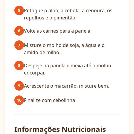
Refogue o alho, a cebola, a cenoura, os
5
repolhos e o pimentão.
Volte as carnes para a panela.
6
Misture o molho de soja, a água e o
7
amido de milho.
Despeje na panela e mexa até o molho
8
encorpar.
Acrescente o macarrão, misture bem.
9
Finalize com cebolinha
10
Informações Nutricionais