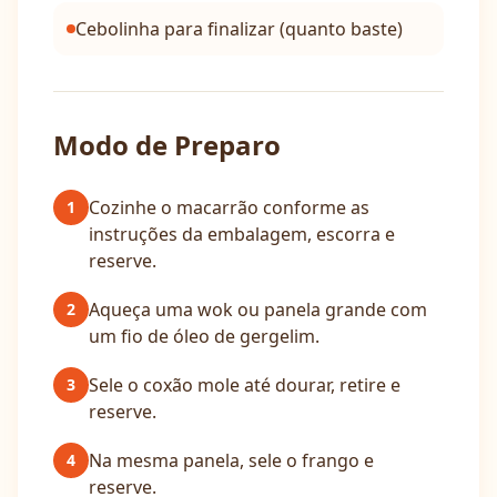
Cebolinha para finalizar (quanto baste)
Modo de Preparo
Cozinhe o macarrão conforme as
1
instruções da embalagem, escorra e
reserve.
Aqueça uma wok ou panela grande com
2
um fio de óleo de gergelim.
Sele o coxão mole até dourar, retire e
3
reserve.
Na mesma panela, sele o frango e
4
reserve.