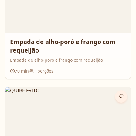
Empada de alho-poró e frango com
requeijão
Empada de alho-poró e frango com requeijão
70
min
1
porções