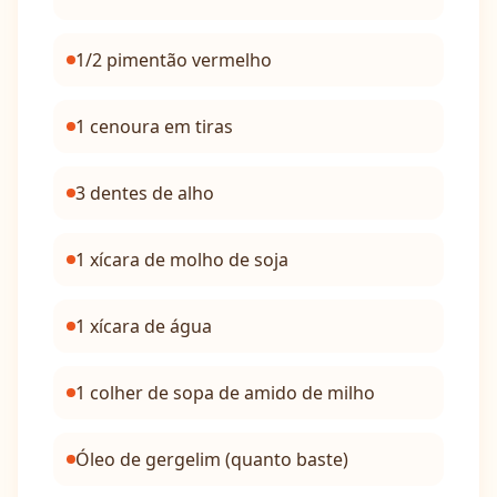
1/2 pimentão vermelho
1 cenoura em tiras
3 dentes de alho
1 xícara de molho de soja
1 xícara de água
1 colher de sopa de amido de milho
Óleo de gergelim (quanto baste)