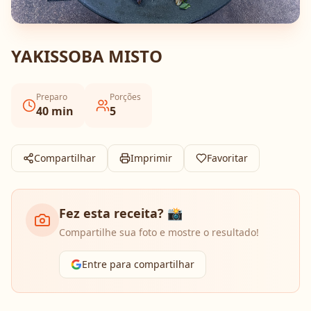
YAKISSOBA MISTO
Preparo
Porções
40
min
5
Compartilhar
Imprimir
Favoritar
Fez esta receita? 📸
Compartilhe sua foto e mostre o resultado!
Entre para compartilhar