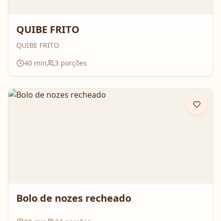
QUIBE FRITO
QUIBE FRITO
40
min
3
porções
Bolo de nozes recheado