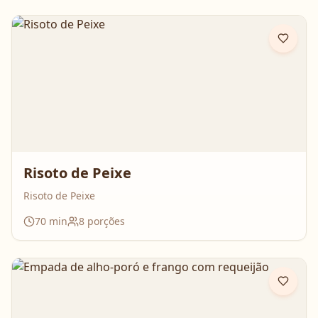
Risoto de Peixe
Risoto de Peixe
70
min
8
porções