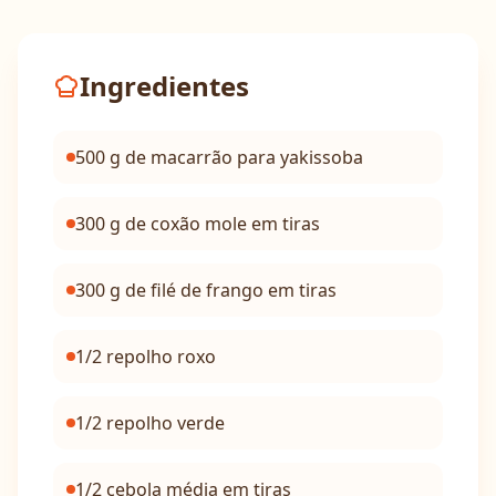
Ingredientes
500 g de macarrão para yakissoba
300 g de coxão mole em tiras
300 g de filé de frango em tiras
1/2 repolho roxo
1/2 repolho verde
1/2 cebola média em tiras