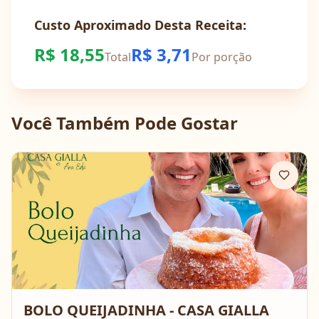
Custo Aproximado Desta Receita:
R$
18,55
R$
3,71
Total
Por porção
Você Também Pode Gostar
BOLO QUEIJADINHA - CASA GIALLA