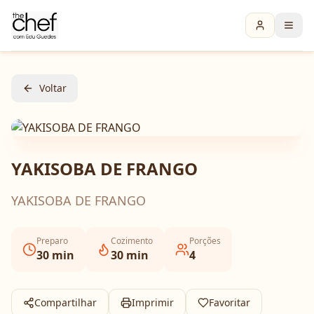
Voltar
YAKISOBA DE FRANGO
YAKISOBA DE FRANGO
Preparo
Cozimento
Porções
30
min
30
min
4
Compartilhar
Imprimir
Favoritar