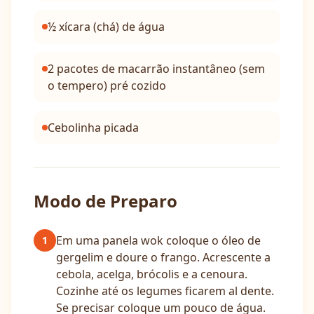
½ xícara (chá) de água
2 pacotes de macarrão instantâneo (sem
o tempero) pré cozido
Cebolinha picada
Modo de Preparo
Em uma panela wok coloque o óleo de
1
gergelim e doure o frango. Acrescente a
cebola, acelga, brócolis e a cenoura.
Cozinhe até os legumes ficarem al dente.
Se precisar coloque um pouco de água.