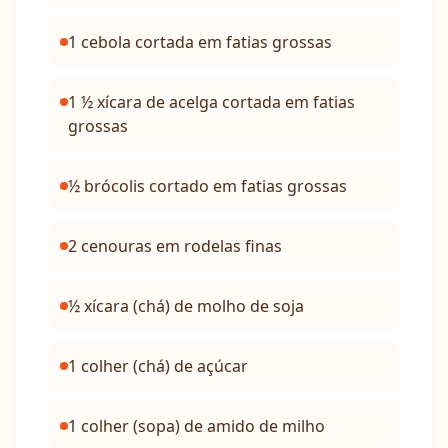
1 cebola cortada em fatias grossas
1 ½ xícara de acelga cortada em fatias
grossas
½ brócolis cortado em fatias grossas
2 cenouras em rodelas finas
½ xícara (chá) de molho de soja
1 colher (chá) de açúcar
1 colher (sopa) de amido de milho