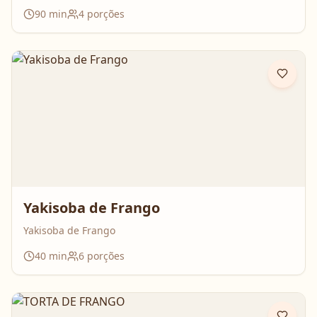
90
min
4
porções
Yakisoba de Frango
Yakisoba de Frango
40
min
6
porções