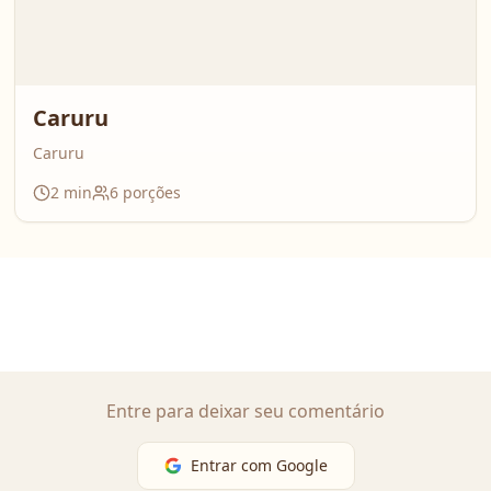
Caruru
Caruru
2
min
6
porções
Entre para deixar seu comentário
Entrar com Google