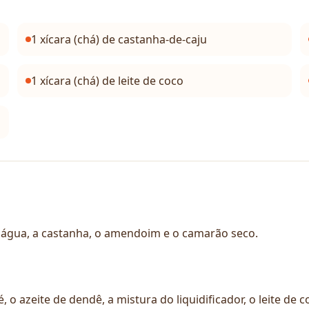
1 xícara (chá) de castanha-de-caju
1 xícara (chá) de leite de coco
de água, a castanha, o amendoim e o camarão seco.
o azeite de dendê, a mistura do liquidificador, o leite de co