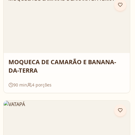
MOQUECA DE CAMARÃO E BANANA-
DA-TERRA
90
min
4
porções