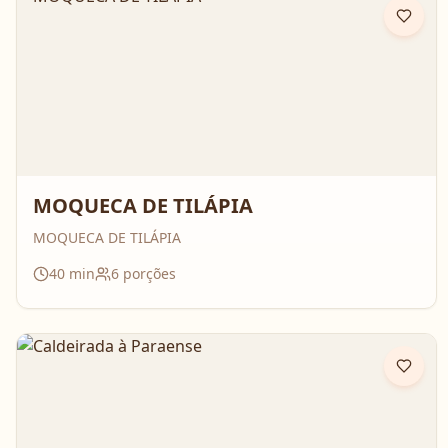
MOQUECA DE TILÁPIA
MOQUECA DE TILÁPIA
40
min
6
porções