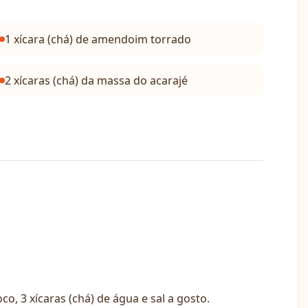
1 xícara (chá) de amendoim torrado
2 xícaras (chá) da massa do acarajé
co, 3 xícaras (chá) de água e sal a gosto.