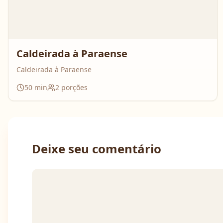
Caldeirada à Paraense
Caldeirada à Paraense
50
min
2
porções
Deixe seu comentário