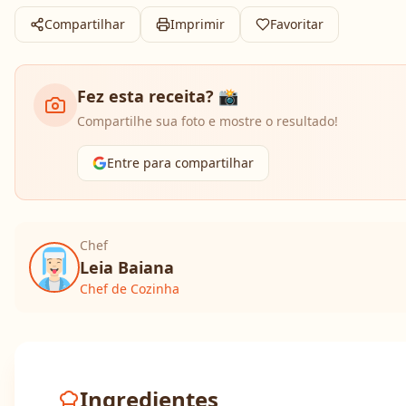
Compartilhar
Imprimir
Favoritar
Fez esta receita? 📸
Compartilhe sua foto e mostre o resultado!
Entre para compartilhar
Chef
Leia Baiana
Chef de Cozinha
Ingredientes