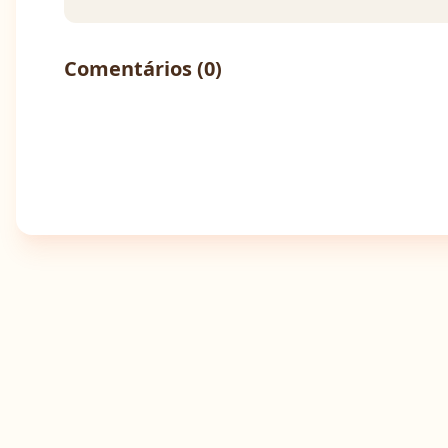
Comentários (
0
)