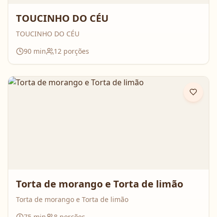
TOUCINHO DO CÉU
TOUCINHO DO CÉU
90
min
12
porções
Torta de morango e Torta de limão
Torta de morango e Torta de limão
75
min
8
porções