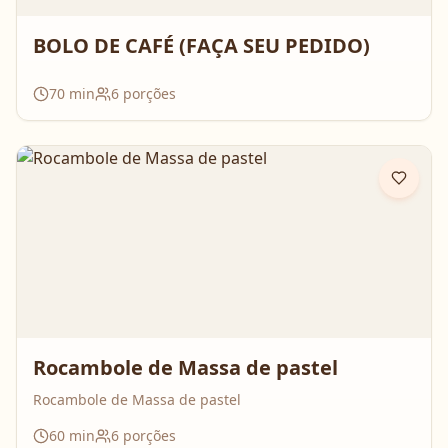
BOLO DE CAFÉ (FAÇA SEU PEDIDO)
70
min
6
porções
Rocambole de Massa de pastel
Rocambole de Massa de pastel
60
min
6
porções