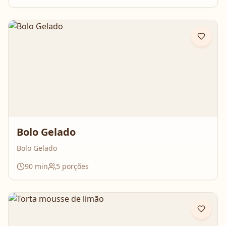
Bolo Gelado
Bolo Gelado
90
min
5
porções