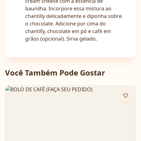
cream cheese com a essência de
baunilha. Incorpore essa mistura ao
chantilly delicadamente e diponha sobre
o chocolate. Adicione por cima do
chantilly, chocolate em pó e café em
grãos (opcional). Sirva gelado.
Você Também Pode Gostar