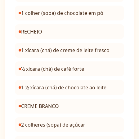
1 colher (sopa) de chocolate em pó
RECHEIO
1 xícara (chá) de creme de leite fresco
½ xícara (chá) de café forte
1 ½ xícara (chá) de chocolate ao leite
CREME BRANCO
2 colheres (sopa) de açúcar