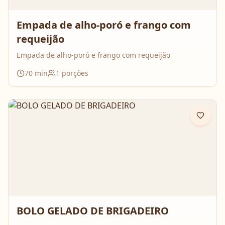
Empada de alho-poró e frango com
requeijão
Empada de alho-poró e frango com requeijão
70
min
1
porções
BOLO GELADO DE BRIGADEIRO