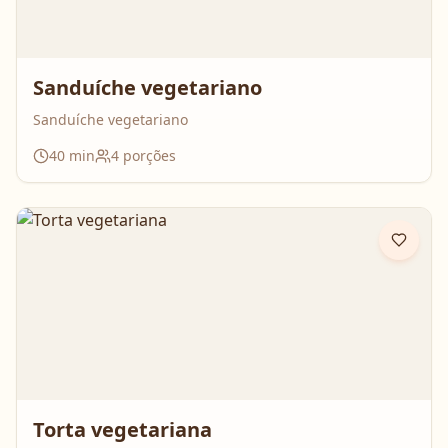
Sanduíche vegetariano
Sanduíche vegetariano
40
min
4
porções
Torta vegetariana