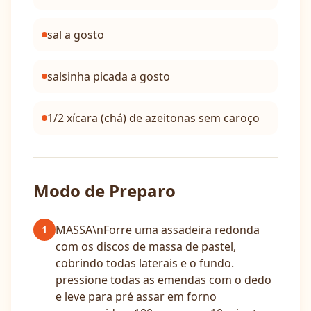
sal a gosto
salsinha picada a gosto
1/2 xícara (chá) de azeitonas sem caroço
Modo de Preparo
MASSA\nForre uma assadeira redonda
1
com os discos de massa de pastel,
cobrindo todas laterais e o fundo.
pressione todas as emendas com o dedo
e leve para pré assar em forno