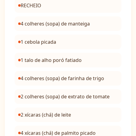
RECHEIO
4 colheres (sopa) de manteiga
1 cebola picada
1 talo de alho poró fatiado
4 colheres (sopa) de farinha de trigo
2 colheres (sopa) de extrato de tomate
2 xícaras (chá) de leite
4 xícaras (chá) de palmito picado