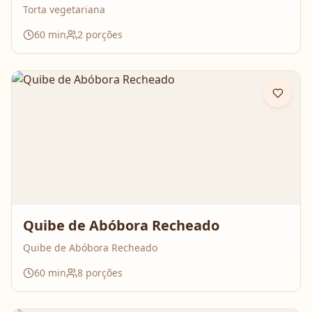
Torta vegetariana
60
min
2
porções
Quibe de Abóbora Recheado
Quibe de Abóbora Recheado
60
min
8
porções