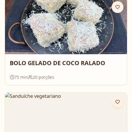
BOLO GELADO DE COCO RALADO
75
min
20
porções