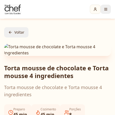
Voltar
Torta mousse de chocolate e Torta
mousse 4 ingredientes
Torta mousse de chocolate e Torta mousse 4
ingredientes
Preparo
Cozimento
Porções
45
min
45
min
8