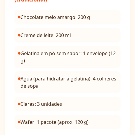
Chocolate meio amargo: 200 g
Creme de leite: 200 ml
Gelatina em pó sem sabor: 1 envelope (12
g)
Água (para hidratar a gelatina): 4 colheres
de sopa
Claras: 3 unidades
Wafer: 1 pacote (aprox. 120 g)