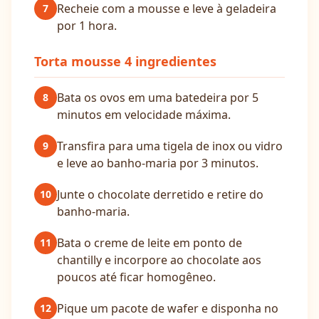
Recheie com a mousse e leve à geladeira
7
por 1 hora.
Torta mousse 4 ingredientes
Bata os ovos em uma batedeira por 5
8
minutos em velocidade máxima.
Transfira para uma tigela de inox ou vidro
9
e leve ao banho-maria por 3 minutos.
Junte o chocolate derretido e retire do
10
banho-maria.
Bata o creme de leite em ponto de
11
chantilly e incorpore ao chocolate aos
poucos até ficar homogêneo.
Pique um pacote de wafer e disponha no
12