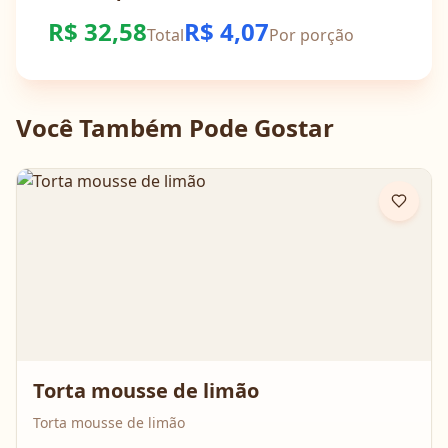
R$
32,58
R$
4,07
Total
Por porção
Você Também Pode Gostar
Torta mousse de limão
Torta mousse de limão