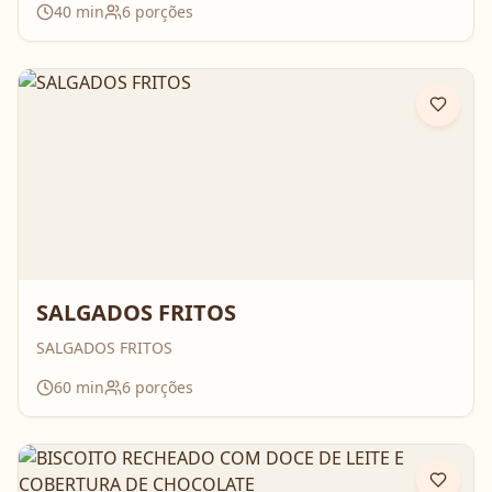
40
min
6
porções
SALGADOS FRITOS
SALGADOS FRITOS
60
min
6
porções