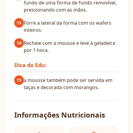
fundo de uma forma de fundo removível,
pressionando com as mãos.
Forre a lateral da forma com os wafers
13
inteiros.
Recheie com a mousse e leve à geladeira
14
por 1 hora.
Dica do Edu:
a mousse também pode ser servida em
15
taças e decorada com morangos.
Informações Nutricionais