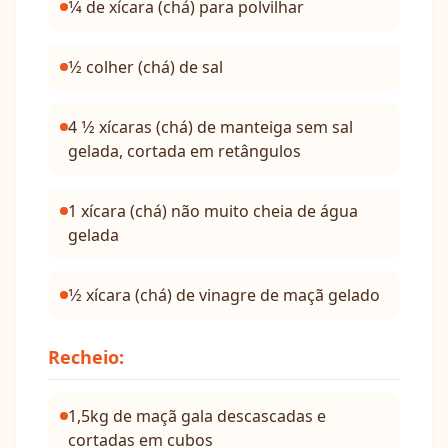
1⁄4 de xícara (chá) para polvilhar
1⁄2 colher (chá) de sal
4 1⁄2 xícaras (chá) de manteiga sem sal
gelada, cortada em retângulos
1 xícara (chá) não muito cheia de água
gelada
1⁄2 xícara (chá) de vinagre de maçã gelado
Recheio:
1,5kg de maçã gala descascadas e
cortadas em cubos