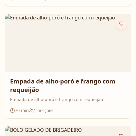
Empada de alho-poró e frango com
requeijão
Empada de alho-poró e frango com requeijão
70
min
1
porções