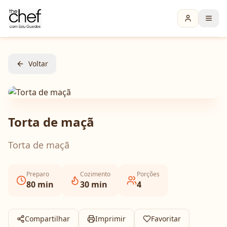
Voltar
Torta de maçã
Torta de maçã
Preparo
Cozimento
Porções
80
min
30
min
4
Compartilhar
Imprimir
Favoritar