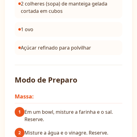
2 colheres (sopa) de manteiga gelada
cortada em cubos
1 ovo
Açúcar refinado para polvilhar
Modo de Preparo
Massa:
Em um bowl, misture a farinha e o sal.
1
Reserve.
Misture a água e o vinagre. Reserve.
2