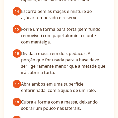
Escorra bem as maçãs e misture ao
14
açúcar temperado e reserve.
Forre uma forma para torta (sem fundo
15
removível) com papel alumínio e unte
com manteiga.
Divida a massa em dois pedaços. A
16
porção que for usada para a base deve
ser ligeiramente menor que a metade que
irá cobrir a torta.
Abra ambos em uma superfície
17
enfarinhada, com a ajuda de um rolo.
Cubra a forma com a massa, deixando
18
sobrar um pouco nas laterais.