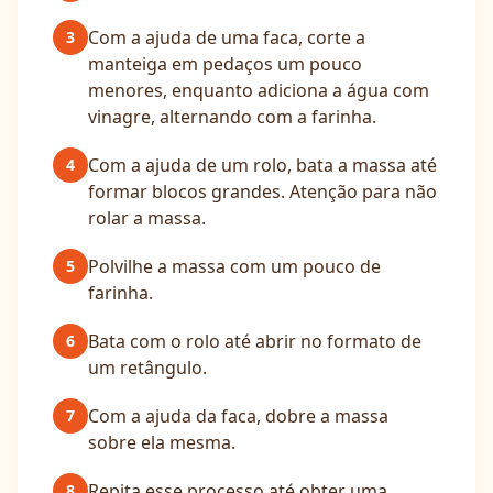
Com a ajuda de uma faca, corte a
3
manteiga em pedaços um pouco
menores, enquanto adiciona a água com
vinagre, alternando com a farinha.
Com a ajuda de um rolo, bata a massa até
4
formar blocos grandes. Atenção para não
rolar a massa.
Polvilhe a massa com um pouco de
5
farinha.
Bata com o rolo até abrir no formato de
6
um retângulo.
Com a ajuda da faca, dobre a massa
7
sobre ela mesma.
Repita esse processo até obter uma
8