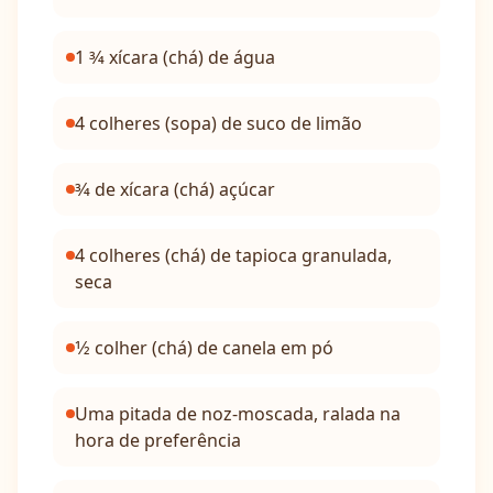
1 3⁄4 xícara (chá) de água
4 colheres (sopa) de suco de limão
3⁄4 de xícara (chá) açúcar
4 colheres (chá) de tapioca granulada,
seca
1⁄2 colher (chá) de canela em pó
Uma pitada de noz-moscada, ralada na
hora de preferência