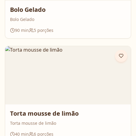
Bolo Gelado
Bolo Gelado
90
min
5
porções
Torta mousse de limão
Torta mousse de limão
40
min
6
porções