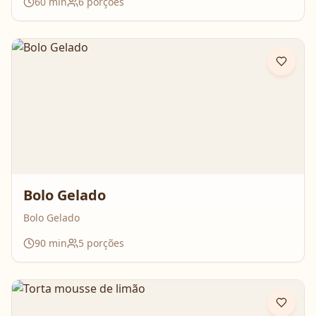
60
min
6
porções
Bolo Gelado
Bolo Gelado
90
min
5
porções