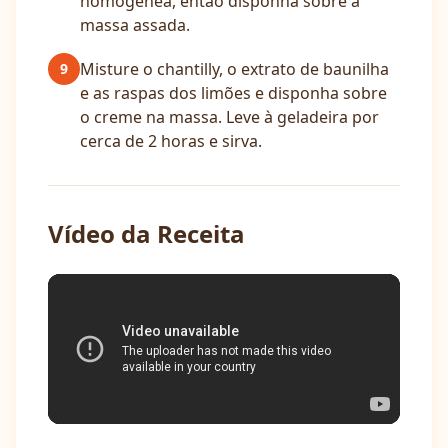
homogênea, então disponha sobre a
massa assada.
Misture o chantilly, o extrato de baunilha
9
e as raspas dos limões e disponha sobre
o creme na massa. Leve à geladeira por
cerca de 2 horas e sirva.
Vídeo da Receita