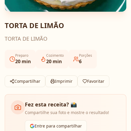
TORTA DE LIMÃO
TORTA DE LIMÃO
Preparo
Cozimento
Porções
20
min
20
min
6
Compartilhar
Imprimir
Favoritar
Fez esta receita? 📸
Compartilhe sua foto e mostre o resultado!
Entre para compartilhar