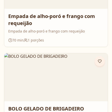
Empada de alho-poró e frango com
requeijão
Empada de alho-poró e frango com requeijão
70
min
1
porções
BOLO GELADO DE BRIGADEIRO