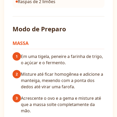
Raspas de 2 limões
Modo de Preparo
MASSA
Em uma tigela, peneire a farinha de trigo,
1
o açúcar e o fermento.
Misture até ficar homogênea e adicione a
2
manteiga, mexendo com a ponta dos
dedos até virar uma farofa.
Acrescente o ovo e a gema e misture até
3
que a massa solte completamente da
mão.