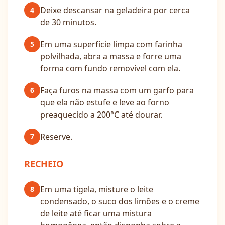
Deixe descansar na geladeira por cerca
4
de 30 minutos.
Em uma superfície limpa com farinha
5
polvilhada, abra a massa e forre uma
forma com fundo removível com ela.
Faça furos na massa com um garfo para
6
que ela não estufe e leve ao forno
preaquecido a 200°C até dourar.
Reserve.
7
RECHEIO
Em uma tigela, misture o leite
8
condensado, o suco dos limões e o creme
de leite até ficar uma mistura