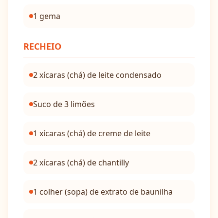
1 gema
RECHEIO
2 xícaras (chá) de leite condensado
Suco de 3 limões
1 xícaras (chá) de creme de leite
2 xícaras (chá) de chantilly
1 colher (sopa) de extrato de baunilha