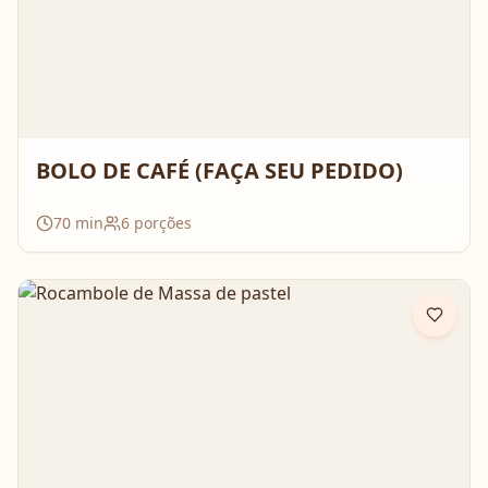
BOLO DE CAFÉ (FAÇA SEU PEDIDO)
70
min
6
porções