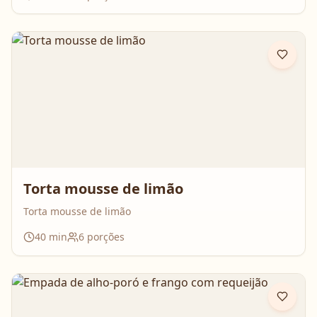
Torta mousse de limão
Torta mousse de limão
40
min
6
porções