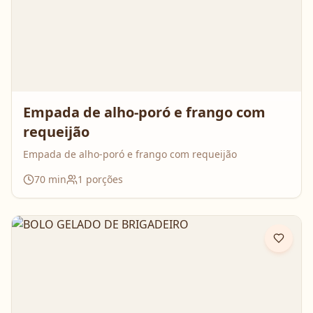
Empada de alho-poró e frango com
requeijão
Empada de alho-poró e frango com requeijão
70
min
1
porções