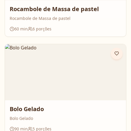
Rocambole de Massa de pastel
Rocambole de Massa de pastel
60
min
6
porções
Bolo Gelado
Bolo Gelado
90
min
5
porções