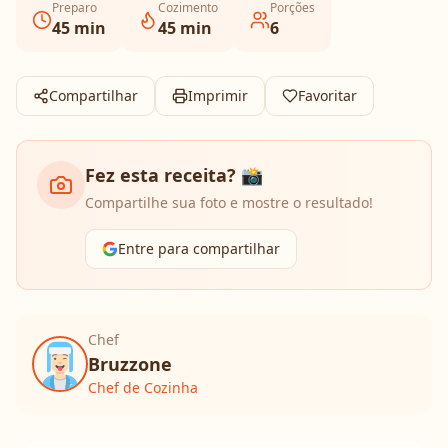
Preparo
Cozimento
Porções
45
min
45
min
6
Compartilhar
Imprimir
Favoritar
Fez esta receita? 📸
Compartilhe sua foto e mostre o resultado!
Entre para compartilhar
Chef
Bruzzone
Chef de Cozinha