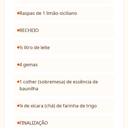
Raspas de 1 limão-siciliano
RECHEIO
½ litro de leite
4 gemas
1 colher (sobremesa) de essência de
baunilha
¼ de xícara (chá) de farinha de trigo
FINALIZAÇÃO