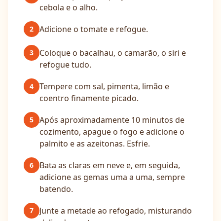
cebola e o alho.
Adicione o tomate e refogue.
2
Coloque o bacalhau, o camarão, o siri e
3
refogue tudo.
Tempere com sal, pimenta, limão e
4
coentro finamente picado.
Após aproximadamente 10 minutos de
5
cozimento, apague o fogo e adicione o
palmito e as azeitonas. Esfrie.
Bata as claras em neve e, em seguida,
6
adicione as gemas uma a uma, sempre
batendo.
Junte a metade ao refogado, misturando
7