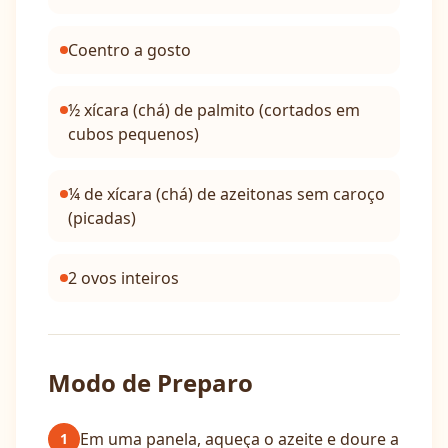
Coentro a gosto
½ xícara (chá) de palmito (cortados em
cubos pequenos)
¼ de xícara (chá) de azeitonas sem caroço
(picadas)
2 ovos inteiros
Modo de Preparo
Em uma panela, aqueça o azeite e doure a
1