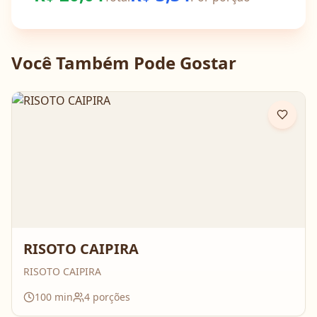
Você Também Pode Gostar
RISOTO CAIPIRA
RISOTO CAIPIRA
100
min
4
porções