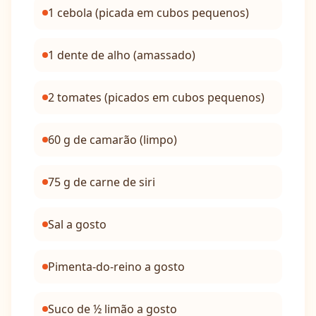
1 cebola (picada em cubos pequenos)
1 dente de alho (amassado)
2 tomates (picados em cubos pequenos)
60 g de camarão (limpo)
75 g de carne de siri
Sal a gosto
Pimenta-do-reino a gosto
Suco de ½ limão a gosto