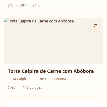
2
min
5
porções
Torta Caipira de Carne com Abóbora
Torta Caipira de Carne com Abóbora
90
min
8
porções