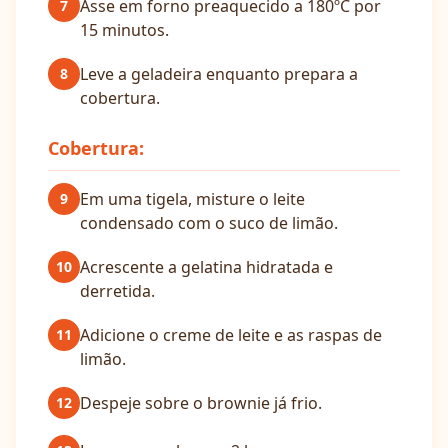
Asse em forno preaquecido a 180ºC por
7
15 minutos.
Leve a geladeira enquanto prepara a
8
cobertura.
Cobertura:
Em uma tigela, misture o leite
9
condensado com o suco de limão.
Acrescente a gelatina hidratada e
10
derretida.
Adicione o creme de leite e as raspas de
11
limão.
Despeje sobre o brownie já frio.
12