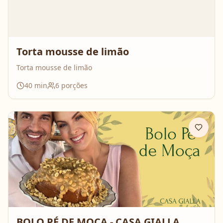
Torta mousse de limão
Torta mousse de limão
40
min
6
porções
BOLO PÉ DE MOÇA - CASA GIALLA