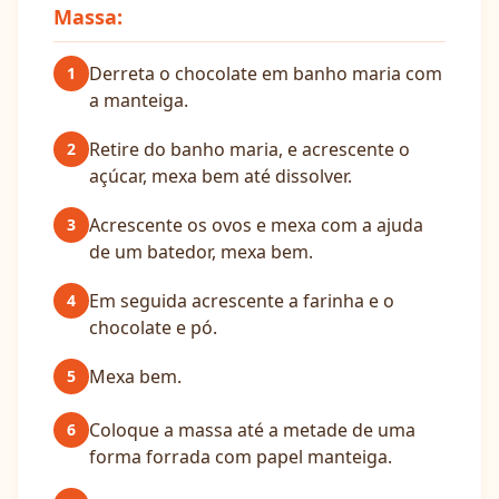
Massa:
Derreta o chocolate em banho maria com
1
a manteiga.
Retire do banho maria, e acrescente o
2
açúcar, mexa bem até dissolver.
Acrescente os ovos e mexa com a ajuda
3
de um batedor, mexa bem.
Em seguida acrescente a farinha e o
4
chocolate e pó.
Mexa bem.
5
Coloque a massa até a metade de uma
6
forma forrada com papel manteiga.