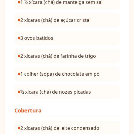
1 ½ xícara (chá) de manteiga sem sal
2 xícaras (chá) de açúcar cristal
3 ovos batidos
2 xícaras (chá) de farinha de trigo
1 colher (sopa) de chocolate em pó
½ xícara (chá) de nozes picadas
Cobertura
2 xícaras (chá) de leite condensado