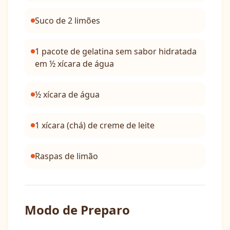
Suco de 2 limões
1 pacote de gelatina sem sabor hidratada
em ½ xícara de água
½ xícara de água
1 xícara (chá) de creme de leite
Raspas de limão
Modo de Preparo