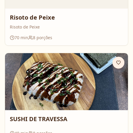
Risoto de Peixe
Risoto de Peixe
70
min
8
porções
SUSHI DE TRAVESSA