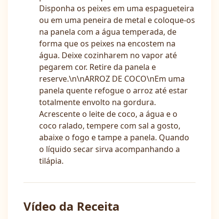
Disponha os peixes em uma espagueteira
ou em uma peneira de metal e coloque-os
na panela com a água temperada, de
forma que os peixes na encostem na
água. Deixe cozinharem no vapor até
pegarem cor. Retire da panela e
reserve.\n\nARROZ DE COCO\nEm uma
panela quente refogue o arroz até estar
totalmente envolto na gordura.
Acrescente o leite de coco, a água e o
coco ralado, tempere com sal a gosto,
abaixe o fogo e tampe a panela. Quando
o líquido secar sirva acompanhando a
tilápia.
Vídeo da Receita