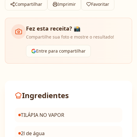
Compartilhar
Imprimir
Favoritar
Fez esta receita? 📸
Compartilhe sua foto e mostre o resultado!
Entre para compartilhar
Ingredientes
TILÁPIA NO VAPOR
2l de água