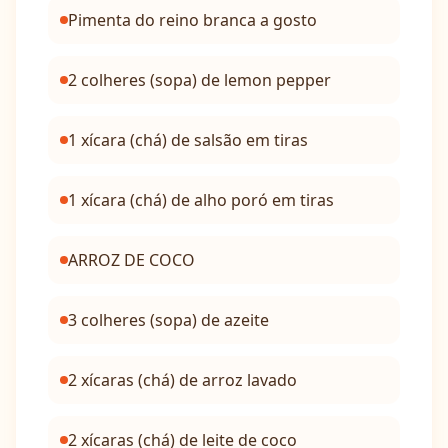
Pimenta do reino branca a gosto
2 colheres (sopa) de lemon pepper
1 xícara (chá) de salsão em tiras
1 xícara (chá) de alho poró em tiras
ARROZ DE COCO
3 colheres (sopa) de azeite
2 xícaras (chá) de arroz lavado
2 xícaras (chá) de leite de coco