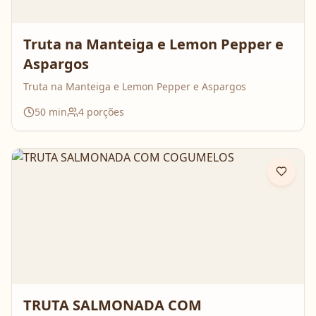
Truta na Manteiga e Lemon Pepper e
Aspargos
Truta na Manteiga e Lemon Pepper e Aspargos
50
min
4
porções
TRUTA SALMONADA COM