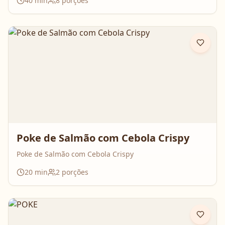
40
min
8
porções
Poke de Salmão com Cebola Crispy
Poke de Salmão com Cebola Crispy
20
min
2
porções