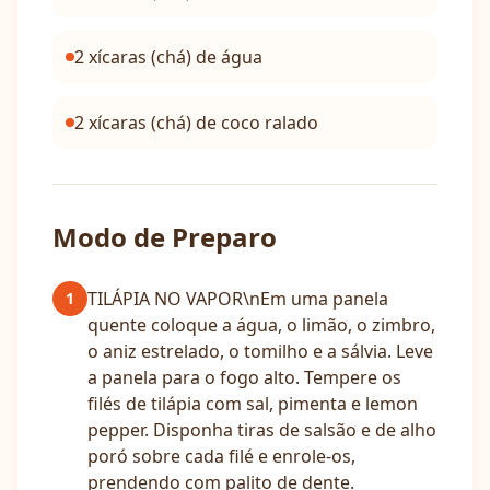
2 xícaras (chá) de água
2 xícaras (chá) de coco ralado
Modo de Preparo
TILÁPIA NO VAPOR\nEm uma panela
1
quente coloque a água, o limão, o zimbro,
o aniz estrelado, o tomilho e a sálvia. Leve
a panela para o fogo alto. Tempere os
filés de tilápia com sal, pimenta e lemon
pepper. Disponha tiras de salsão e de alho
poró sobre cada filé e enrole-os,
prendendo com palito de dente.