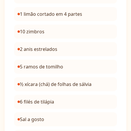
1 limão cortado em 4 partes
10 zimbros
2 anis estrelados
5 ramos de tomilho
½ xícara (chá) de folhas de sálvia
6 filés de tilápia
Sal a gosto