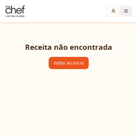
Receita não encontrada
Voltar ao início