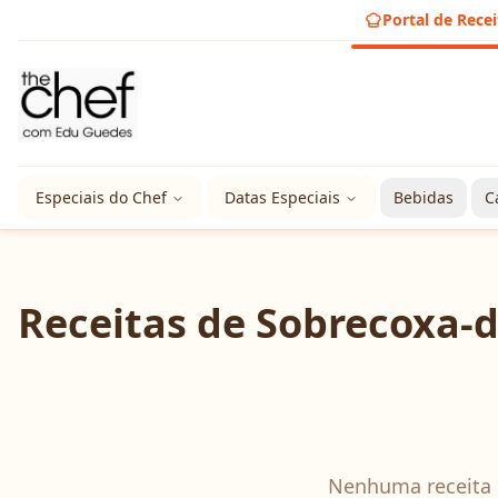
Portal de Recei
Especiais do Chef
Datas Especiais
Bebidas
C
Receitas de
Sobrecoxa-d
Nenhuma receita 