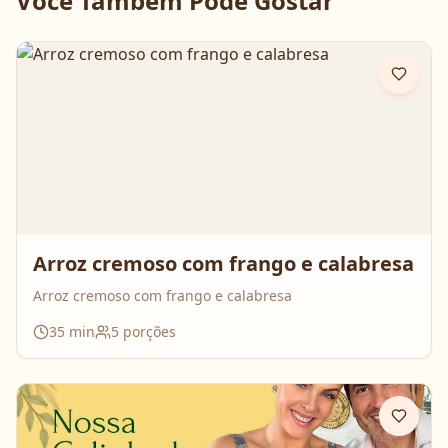
Você Também Pode Gostar
Arroz cremoso com frango e calabresa
Arroz cremoso com frango e calabresa
35
min
5
porções