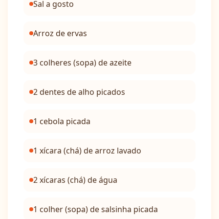
Sal a gosto
Arroz de ervas
3 colheres (sopa) de azeite
2 dentes de alho picados
1 cebola picada
1 xícara (chá) de arroz lavado
2 xícaras (chá) de água
1 colher (sopa) de salsinha picada