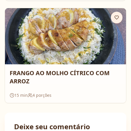
FRANGO AO MOLHO CÍTRICO COM
ARROZ
15
min
4
porções
Deixe seu comentário