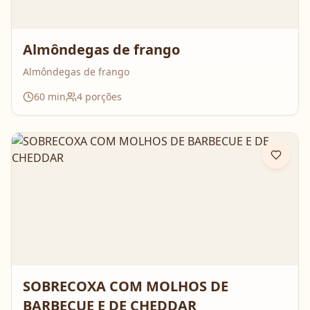
Almôndegas de frango
Almôndegas de frango
60
min
4
porções
SOBRECOXA COM MOLHOS DE
BARBECUE E DE CHEDDAR