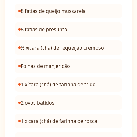
8 fatias de queijo mussarela
8 fatias de presunto
½ xícara (chá) de requeijão cremoso
Folhas de manjericão
1 xícara (chá) de farinha de trigo
2 ovos batidos
1 xícara (chá) de farinha de rosca