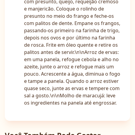
com presunto, queijo, requeijão cremoso
e manjericão. Coloque o rolinho de
presunto no meio do frango e feche-os
com palitos de dente. Empane os frangos,
passando-os primeiro na farinha de trigo,
depois nos ovos e por último na farinha
de rosca. Frite em óleo quente e retire os
palitos antes de servir.\n\nArroz de ervas:
em uma panela, refogue cebola e alho no
azeite, junte o arroz e refogue mais um
pouco. Acrescente a água, diminua o fogo
e tampe a panela. Quando o arroz estiver
quase seco, junte as ervas e tempere com
sal a gosto.\n\nMolho de maracujá: leve
os ingredientes na panela até engrossar.