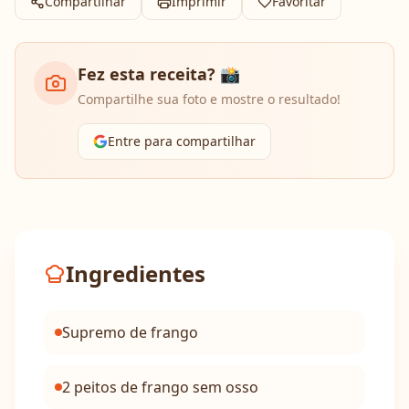
Compartilhar
Imprimir
Favoritar
Fez esta receita? 📸
Compartilhe sua foto e mostre o resultado!
Entre para compartilhar
Ingredientes
Supremo de frango
2 peitos de frango sem osso