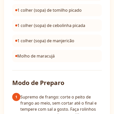
1 colher (sopa) de tomilho picado
1 colher (sopa) de cebolinha picada
1 colher (sopa) de manjericão
Molho de maracujá
Modo de Preparo
Supremo de frango: corte o peito de
1
frango ao meio, sem cortar até o final e
tempere com sal a gosto. Faça rolinhos