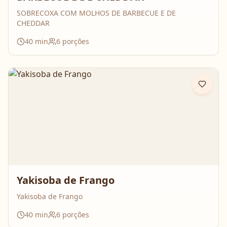
SOBRECOXA COM MOLHOS DE BARBECUE E DE
CHEDDAR
40
min
6
porções
Yakisoba de Frango
Yakisoba de Frango
40
min
6
porções