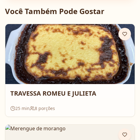
Você Também Pode Gostar
TRAVESSA ROMEU E JULIETA
25
min
8
porções