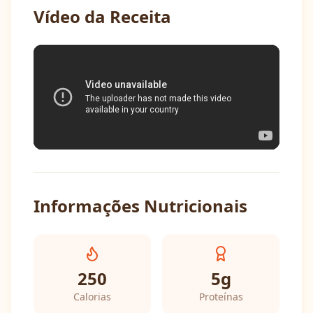
Vídeo da Receita
Informações Nutricionais
250
5
g
Calorias
Proteínas