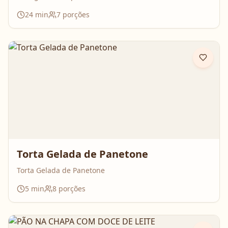
24
min
7
porções
Torta Gelada de Panetone
Torta Gelada de Panetone
5
min
8
porções