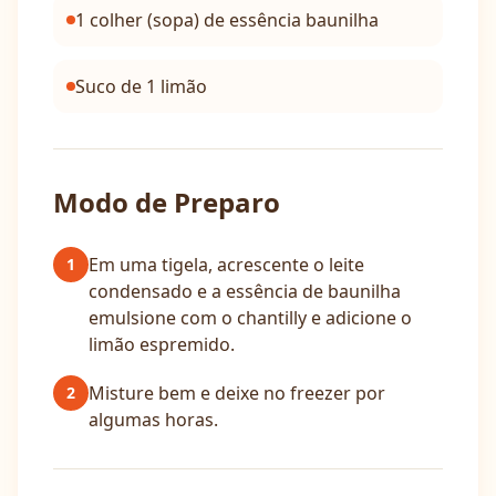
1 colher (sopa) de essência baunilha
Suco de 1 limão
Modo de Preparo
Em uma tigela, acrescente o leite
1
condensado e a essência de baunilha
emulsione com o chantilly e adicione o
limão espremido.
Misture bem e deixe no freezer por
2
algumas horas.