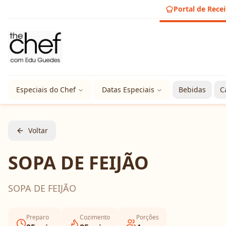
Portal de Recei
Especiais do Chef
Datas Especiais
Bebidas
C
Voltar
SOPA DE FEIJÃO
SOPA DE FEIJÃO
Preparo
Cozimento
Porções