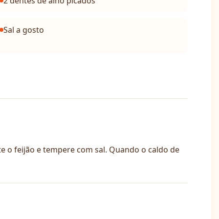
2 dentes de alho picados
Sal a gosto
e o feijão e tempere com sal. Quando o caldo de