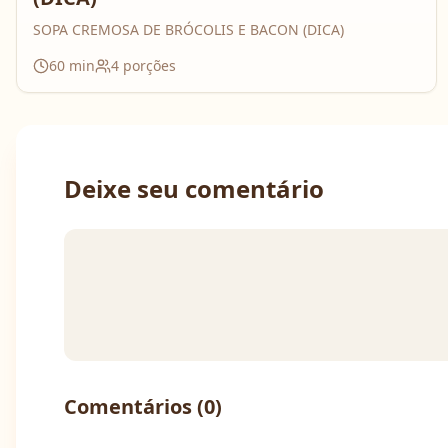
SOPA CREMOSA DE BRÓCOLIS E BACON (DICA)
60
min
4
porções
Deixe seu comentário
Comentários (
0
)