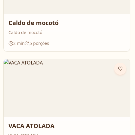
Caldo de mocotó
Caldo de mocotó
2
min
5
porções
VACA ATOLADA