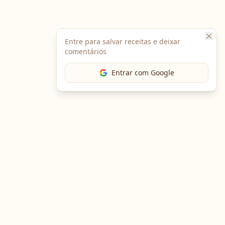
Entre para salvar receitas e deixar
comentários
Entrar com Google
Baixe o App
Em breve no
Google Play