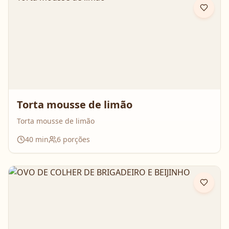
Torta mousse de limão
Torta mousse de limão
40
min
6
porções