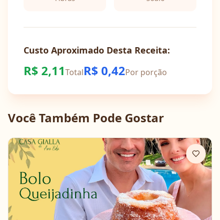
Custo Aproximado Desta Receita:
R$
2,11
R$
0,42
Total
Por porção
Você Também Pode Gostar