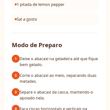
1 pitada de lemon pepper
Sal a gosto
Modo de Preparo
Deixe o abacaxi na geladeira até que fique
1
bem gelado.
Corte o abacaxi ao meio, separando duas
2
metades.
Separe o abacaxi da casca, mantendo-o
3
apoiado nela.
Faça riscas horizontais e verticais na
4