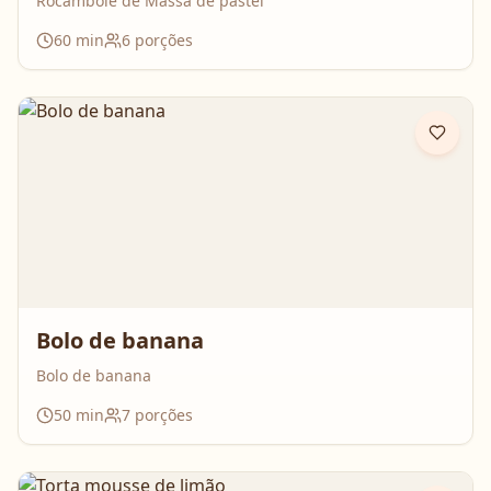
Rocambole de Massa de pastel
60
min
6
porções
Bolo de banana
Bolo de banana
50
min
7
porções