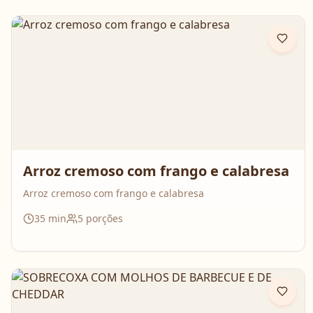
Arroz cremoso com frango e calabresa
Arroz cremoso com frango e calabresa
35
min
5
porções