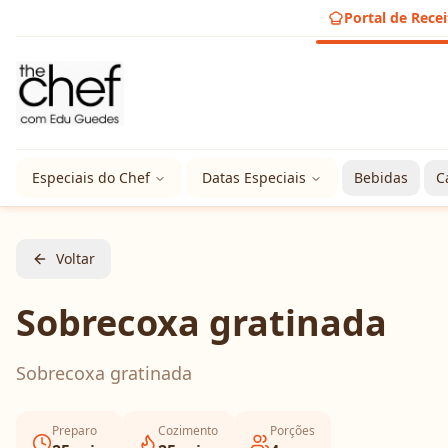
Portal de Recei
Especiais do Chef
Datas Especiais
Bebidas
C
Voltar
Sobrecoxa gratinada
Sobrecoxa gratinada
Preparo
Cozimento
Porções