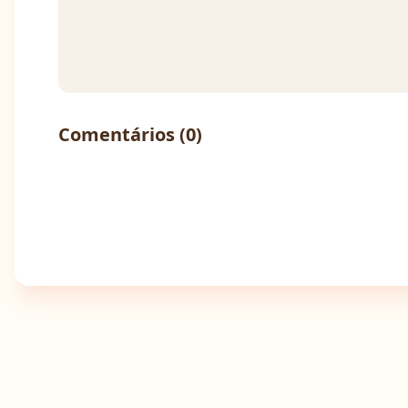
Comentários (
0
)