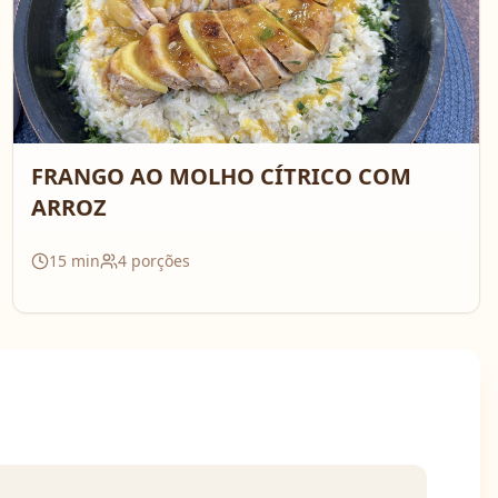
FRANGO AO MOLHO CÍTRICO COM
ARROZ
15
min
4
porções