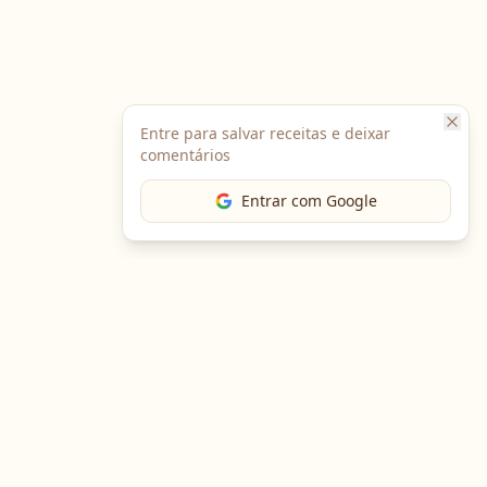
Entre para salvar receitas e deixar
comentários
Entrar com Google
Baixe o App
Em breve no