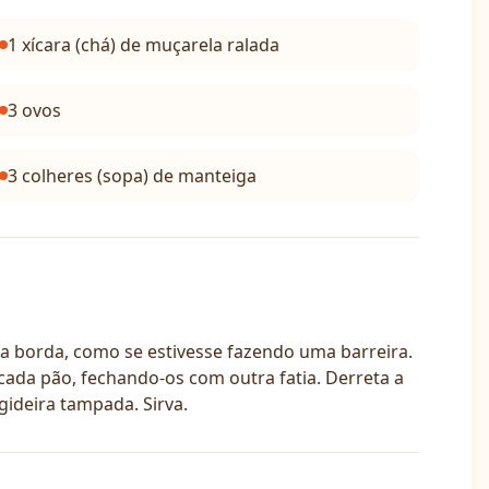
1 xícara (chá) de muçarela ralada
3 ovos
3 colheres (sopa) de manteiga
 a borda, como se estivesse fazendo uma barreira.
ada pão, fechando-os com outra fatia. Derreta a
ideira tampada. Sirva.