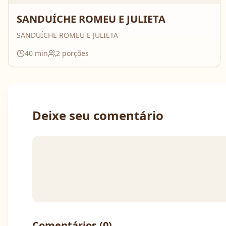
SANDUÍCHE ROMEU E JULIETA
SANDUÍCHE ROMEU E JULIETA
40
min
2
porções
Deixe seu comentário
Comentários (
0
)