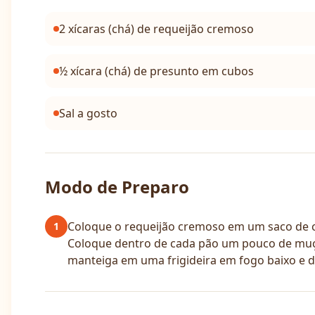
2 xícaras (chá) de requeijão cremoso
½ xícara (chá) de presunto em cubos
Sal a gosto
Modo de Preparo
Coloque o requeijão cremoso em um saco de co
1
Coloque dentro de cada pão um pouco de muçar
manteiga em uma frigideira em fogo baixo e d