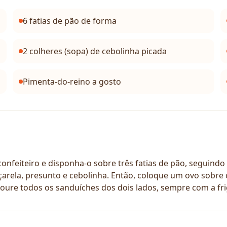
6 fatias de pão de forma
2 colheres (sopa) de cebolinha picada
Pimenta-do-reino a gosto
nfeiteiro e disponha-o sobre três fatias de pão, seguindo
ela, presunto e cebolinha. Então, coloque um ovo sobre c
oure todos os sanduíches dos dois lados, sempre com a frig