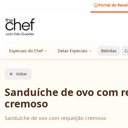
Portal de Recei
Especiais do Chef
Datas Especiais
Bebidas
C
Voltar
Sanduíche de ovo com r
cremoso
Sanduíche de ovo com requeijão cremoso