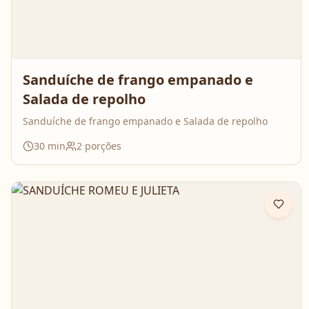
Sanduíche de frango empanado e
Salada de repolho
Sanduíche de frango empanado e Salada de repolho
30
min
2
porções