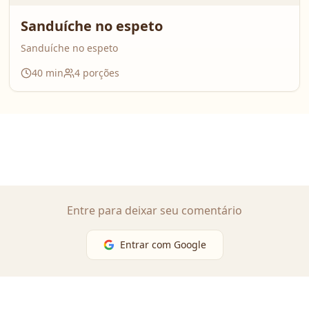
Sanduíche no espeto
Sanduíche no espeto
40
min
4
porções
Entre para deixar seu comentário
Entrar com Google