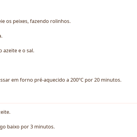
eie os peixes, fazendo rolinhos.
.
 azeite e o sal.
assar em forno pré-aquecido a 200ºC por 20 minutos.
eite.
ogo baixo por 3 minutos.