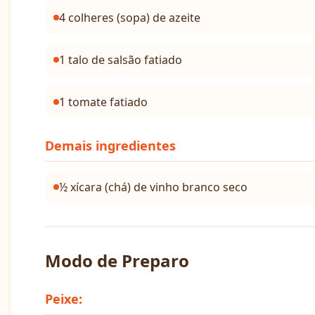
4 colheres (sopa) de azeite
1 talo de salsão fatiado
1 tomate fatiado
Demais ingredientes
½ xícara (chá) de vinho branco seco
Modo de Preparo
Peixe: