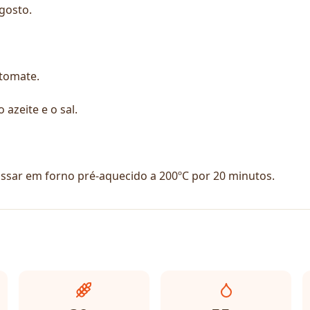
gosto.
 tomate.
 azeite e o sal.
assar em forno pré-aquecido a 200ºC por 20 minutos.