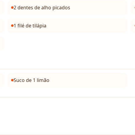
2 dentes de alho picados
1 filé de tilápia
Suco de 1 limão