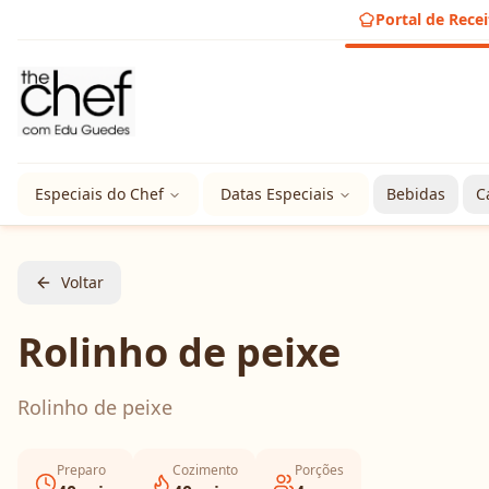
Portal de Recei
Especiais do Chef
Datas Especiais
Bebidas
C
Voltar
Rolinho de peixe
Rolinho de peixe
Preparo
Cozimento
Porções