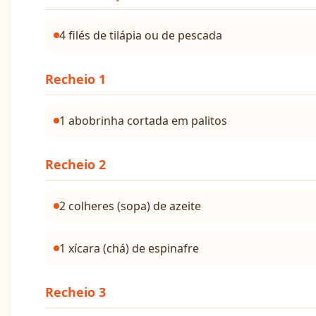
4 filés de tilápia ou de pescada
Recheio 1
1 abobrinha cortada em palitos
Recheio 2
2 colheres (sopa) de azeite
1 xícara (chá) de espinafre
Recheio 3