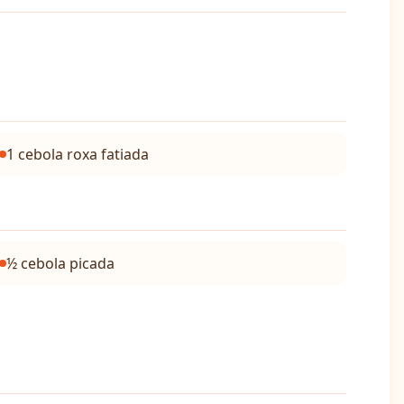
1 cebola roxa fatiada
½ cebola picada