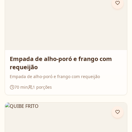
Empada de alho-poró e frango com
requeijão
Empada de alho-poró e frango com requeijão
70
min
1
porções