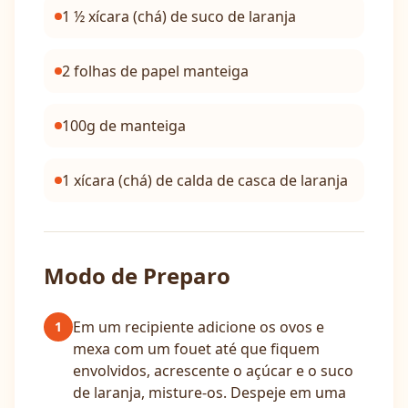
1 ½ xícara (chá) de suco de laranja
2 folhas de papel manteiga
100g de manteiga
1 xícara (chá) de calda de casca de laranja
Modo de Preparo
Em um recipiente adicione os ovos e
1
mexa com um fouet até que fiquem
envolvidos, acrescente o açúcar e o suco
de laranja, misture-os. Despeje em uma