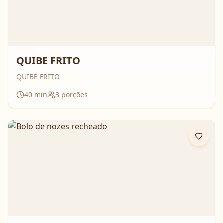
QUIBE FRITO
QUIBE FRITO
40
min
3
porções