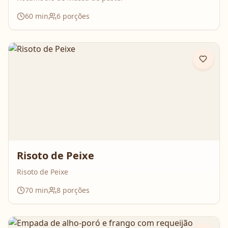
60
min
6
porções
Risoto de Peixe
Risoto de Peixe
70
min
8
porções