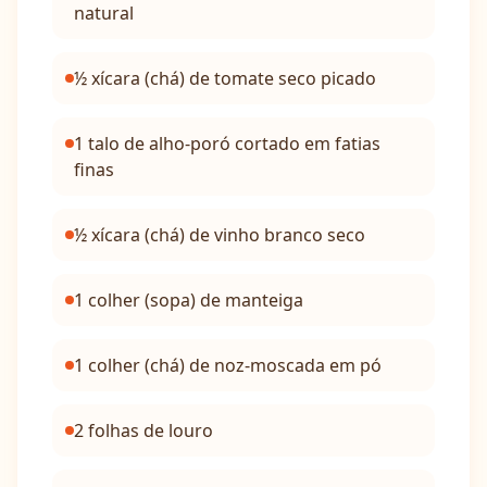
natural
½ xícara (chá) de tomate seco picado
1 talo de alho-poró cortado em fatias
finas
½ xícara (chá) de vinho branco seco
1 colher (sopa) de manteiga
1 colher (chá) de noz-moscada em pó
2 folhas de louro