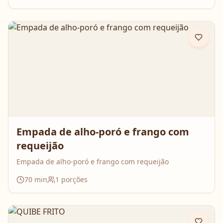
Empada de alho-poró e frango com
requeijão
Empada de alho-poró e frango com requeijão
70
min
1
porções