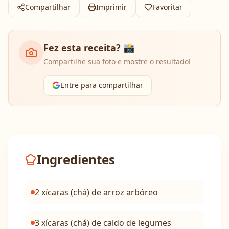
Compartilhar
Imprimir
Favoritar
Fez esta receita? 📸
Compartilhe sua foto e mostre o resultado!
Entre para compartilhar
Ingredientes
2 xícaras (chá) de arroz arbóreo
3 xícaras (chá) de caldo de legumes