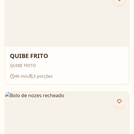
QUIBE FRITO
QUIBE FRITO
40
min
3
porções