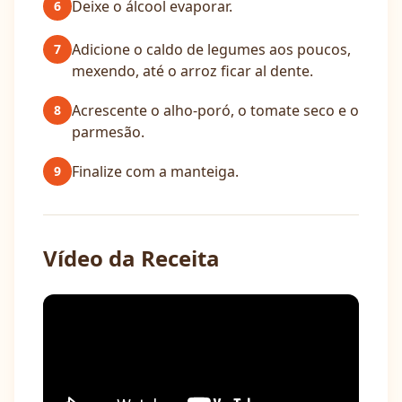
Deixe o álcool evaporar.
6
Adicione o caldo de legumes aos poucos,
7
mexendo, até o arroz ficar al dente.
Acrescente o alho-poró, o tomate seco e o
8
parmesão.
Finalize com a manteiga.
9
Vídeo da Receita