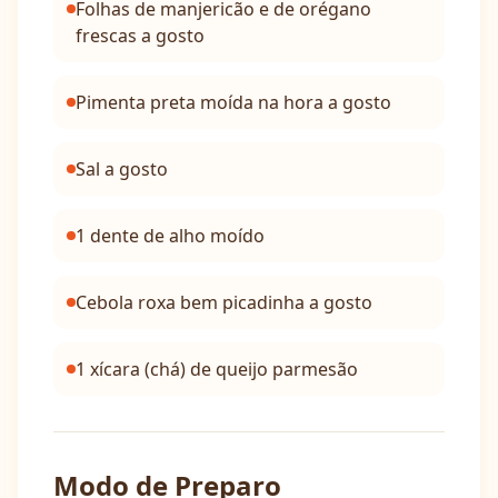
Folhas de manjericão e de orégano
frescas a gosto
Pimenta preta moída na hora a gosto
Sal a gosto
1 dente de alho moído
Cebola roxa bem picadinha a gosto
1 xícara (chá) de queijo parmesão
Modo de Preparo