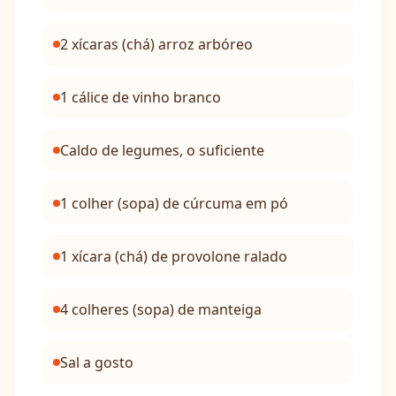
2 xícaras (chá) arroz arbóreo
1 cálice de vinho branco
Caldo de legumes, o suficiente
1 colher (sopa) de cúrcuma em pó
1 xícara (chá) de provolone ralado
4 colheres (sopa) de manteiga
Sal a gosto