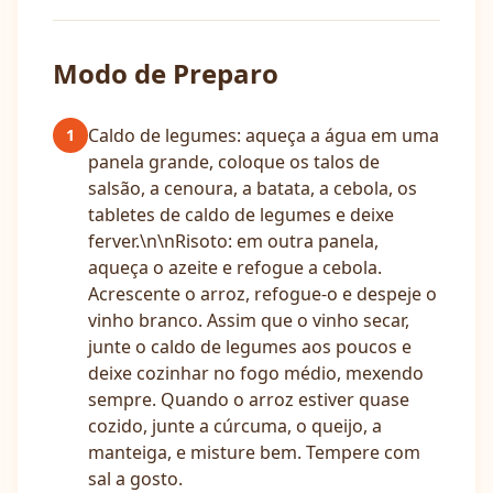
Modo de Preparo
Caldo de legumes: aqueça a água em uma
1
panela grande, coloque os talos de
salsão, a cenoura, a batata, a cebola, os
tabletes de caldo de legumes e deixe
ferver.\n\nRisoto: em outra panela,
aqueça o azeite e refogue a cebola.
Acrescente o arroz, refogue-o e despeje o
vinho branco. Assim que o vinho secar,
junte o caldo de legumes aos poucos e
deixe cozinhar no fogo médio, mexendo
sempre. Quando o arroz estiver quase
cozido, junte a cúrcuma, o queijo, a
manteiga, e misture bem. Tempere com
sal a gosto.