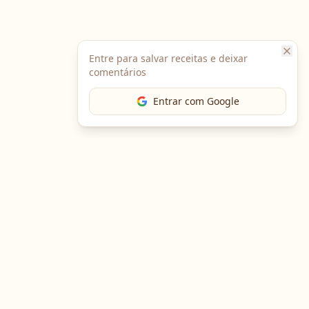
Entre para salvar receitas e deixar
comentários
Entrar com Google
The Chef
O portal gastronômico mais completo do Brasil. Receitas,
cursos, emprego e muito mais.