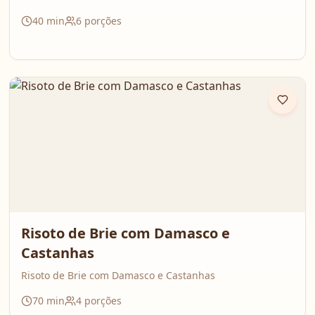
40
min
6
porções
Risoto de Brie com Damasco e
Castanhas
Risoto de Brie com Damasco e Castanhas
70
min
4
porções