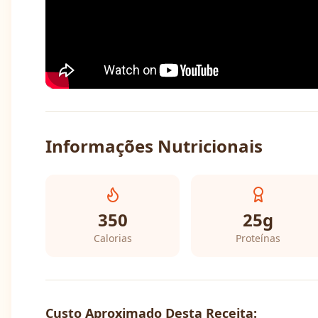
Informações Nutricionais
350
25
g
Calorias
Proteínas
Custo Aproximado Desta Receita: