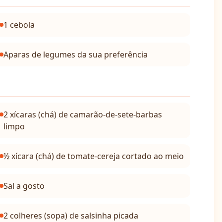
1 cebola
Aparas de legumes da sua preferência
2 xícaras (chá) de camarão-de-sete-barbas
limpo
½ xícara (chá) de tomate-cereja cortado ao meio
Sal a gosto
2 colheres (sopa) de salsinha picada