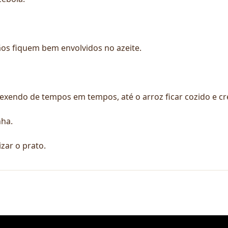
ãos fiquem bem envolvidos no azeite.
exendo de tempos em tempos, até o arroz ficar cozido e c
nha.
izar o prato.