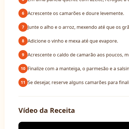
Acrescente os camarões e doure levemente.
6
Junte o alho e o arroz, mexendo até que os gr
7
Adicione o vinho e mexa até que evapore.
8
Acrescente o caldo de camarão aos poucos, m
9
Finalize com a manteiga, o parmesão e a salsi
10
Se desejar, reserve alguns camarões para final
11
Vídeo da Receita