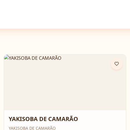
YAKISOBA DE CAMARÃO
YAKISOBA DE CAMARÃO