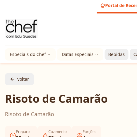
Portal de Recei
Especiais do Chef
Datas Especiais
Bebidas
C
Voltar
Risoto de Camarão
Risoto de Camarão
Preparo
Cozimento
Porções