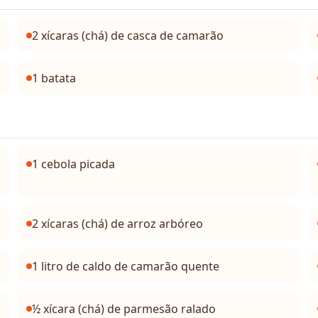
2 xícaras (chá) de casca de camarão
1 batata
1 cebola picada
2 xícaras (chá) de arroz arbóreo
1 litro de caldo de camarão quente
½ xícara (chá) de parmesão ralado