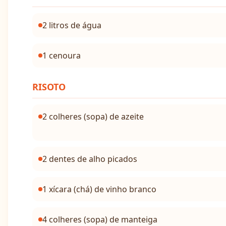
2 litros de água
1 cenoura
RISOTO
2 colheres (sopa) de azeite
2 dentes de alho picados
1 xícara (chá) de vinho branco
4 colheres (sopa) de manteiga