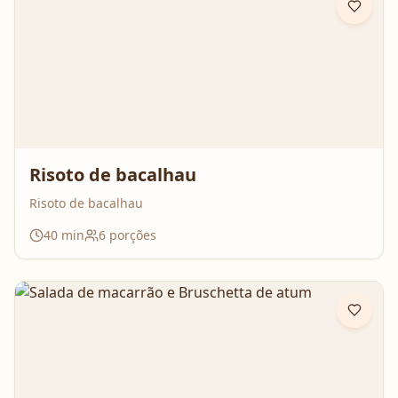
Risoto de bacalhau
Risoto de bacalhau
40
min
6
porções