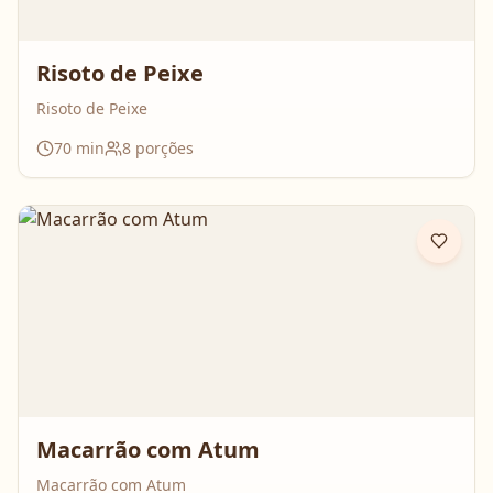
Risoto de Peixe
Risoto de Peixe
70
min
8
porções
Macarrão com Atum
Macarrão com Atum