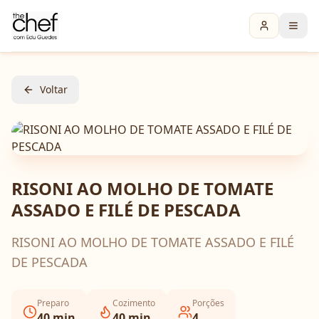
Voltar
RISONI AO MOLHO DE TOMATE
ASSADO E FILÉ DE PESCADA
RISONI AO MOLHO DE TOMATE ASSADO E FILÉ
DE PESCADA
Preparo
Cozimento
Porções
40
min
40
min
4