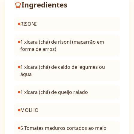
Ingredientes
RISONI
1 xícara (chá) de risoni (macarrão em
forma de arroz)
1 xícara (chá) de caldo de legumes ou
água
1 xícara (chá) de queijo ralado
MOLHO
5 Tomates maduros cortados ao meio