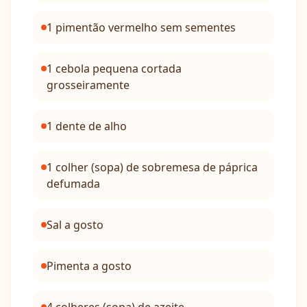
1 pimentão vermelho sem sementes
1 cebola pequena cortada
grosseiramente
1 dente de alho
1 colher (sopa) de sobremesa de páprica
defumada
Sal a gosto
Pimenta a gosto