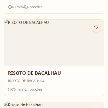
40
min
4
porções
RISOTO DE BACALHAU
RISOTO DE BACALHAU
70
min
4
porções