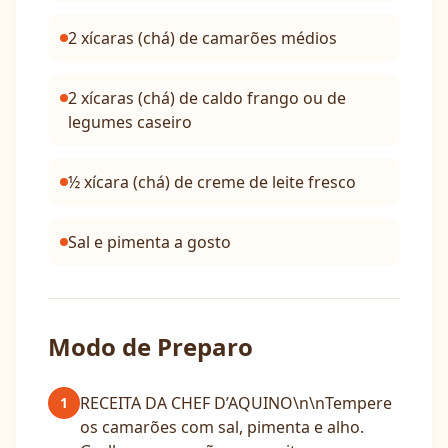
2 xícaras (chá) de camarões médios
2 xícaras (chá) de caldo frango ou de
legumes caseiro
½ xícara (chá) de creme de leite fresco
Sal e pimenta a gosto
Modo de Preparo
RECEITA DA CHEF D’AQUINO\n\nTempere
1
os camarões com sal, pimenta e alho.