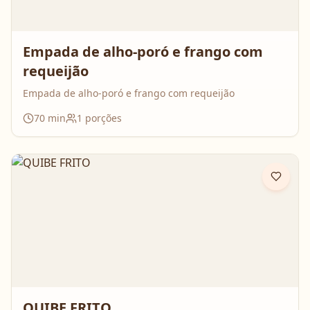
Empada de alho-poró e frango com
requeijão
Empada de alho-poró e frango com requeijão
70
min
1
porções
QUIBE FRITO