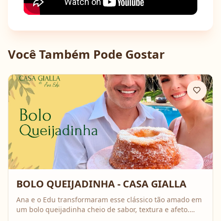
Você Também Pode Gostar
BOLO QUEIJADINHA - CASA GIALLA
Ana e o Edu transformaram esse clássico tão amado em
um bolo queijadinha cheio de sabor, textura e afeto.
Uma receita simples, com ingredientes do dia a dia, mas