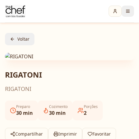
Voltar
RIGATONI
RIGATONI
Preparo
Cozimento
Porções
30
min
30
min
2
Compartilhar
Imprimir
Favoritar