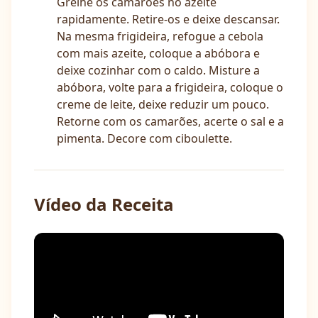
Grelhe os camarões no azeite
rapidamente. Retire-os e deixe descansar.
Na mesma frigideira, refogue a cebola
com mais azeite, coloque a abóbora e
deixe cozinhar com o caldo. Misture a
abóbora, volte para a frigideira, coloque o
creme de leite, deixe reduzir um pouco.
Retorne com os camarões, acerte o sal e a
pimenta. Decore com ciboulette.
Vídeo da Receita