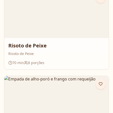
Risoto de Peixe
Risoto de Peixe
70
min
8
porções