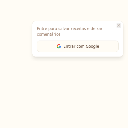
Entre para salvar receitas e deixar
comentários
Entrar com Google
The Chef
O portal gastronômico mais completo do Brasil. Receitas,
cursos, emprego e muito mais.