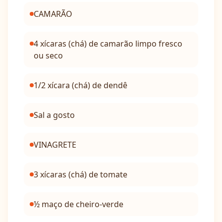
CAMARÃO
4 xícaras (chá) de camarão limpo fresco
ou seco
1/2 xícara (chá) de dendê
Sal a gosto
VINAGRETE
3 xícaras (chá) de tomate
½ maço de cheiro-verde