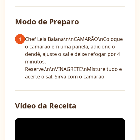
Modo de Preparo
Chef Leia Baiana\n\nCAMARÃO\nColoque
1
o camarão em uma panela, adicione o
dendê, ajuste o sal e deixe refogar por 4
minutos.
Reserve.\n\nVINAGRETE\nMisture tudo e
acerte o sal. Sirva com o camarão.
Vídeo da Receita