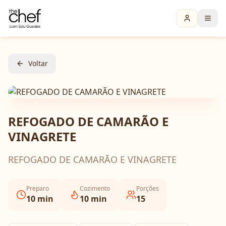
Voltar
REFOGADO DE CAMARÃO E
VINAGRETE
REFOGADO DE CAMARÃO E VINAGRETE
Preparo
Cozimento
Porções
10
min
10
min
15