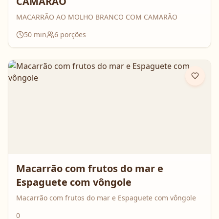
CAMARÃO
MACARRÃO AO MOLHO BRANCO COM CAMARÃO
50
min
6
porções
Macarrão com frutos do mar e
Espaguete com vôngole
Macarrão com frutos do mar e Espaguete com vôngole
0