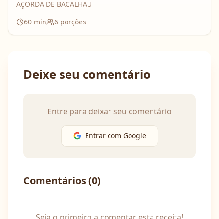
AÇORDA DE BACALHAU
60
min
6
porções
Deixe seu comentário
Entre para deixar seu comentário
Entrar com Google
Comentários (
0
)
Seja o primeiro a comentar esta receita!