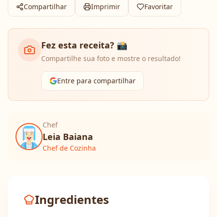
Compartilhar
Imprimir
Favoritar
Fez esta receita? 📸
Compartilhe sua foto e mostre o resultado!
Entre para compartilhar
Chef
Leia Baiana
Chef de Cozinha
Ingredientes