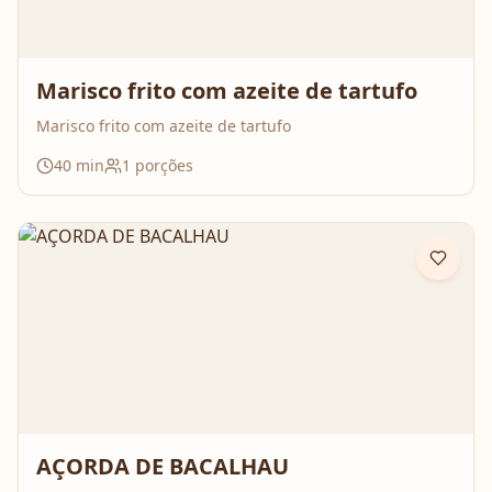
Marisco frito com azeite de tartufo
Marisco frito com azeite de tartufo
40
min
1
porções
AÇORDA DE BACALHAU