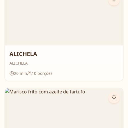
ALICHELA
ALICHELA
20
min
10
porções