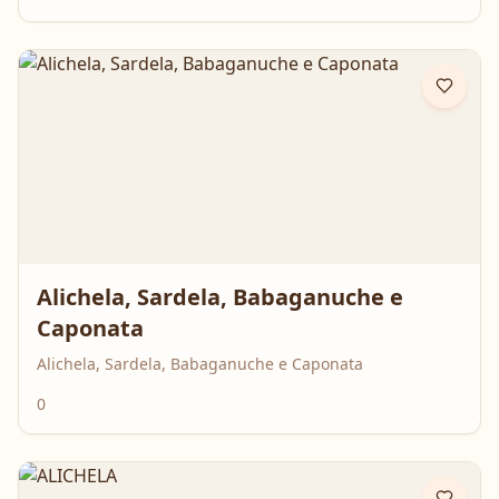
Alichela, Sardela, Babaganuche e
Caponata
Alichela, Sardela, Babaganuche e Caponata
0