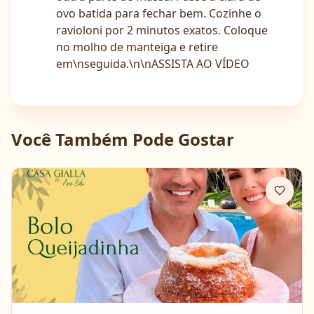
ovo batida para fechar bem. Cozinhe o
ravioloni por 2 minutos exatos. Coloque
no molho de manteiga e retire
em\nseguida.\n\nASSISTA AO VÍDEO
Você Também Pode Gostar