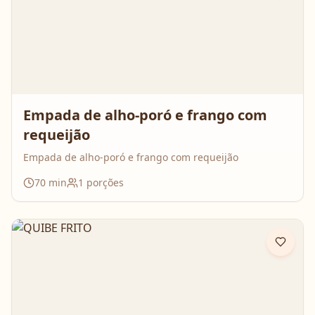
Empada de alho-poró e frango com
requeijão
Empada de alho-poró e frango com requeijão
70
min
1
porções