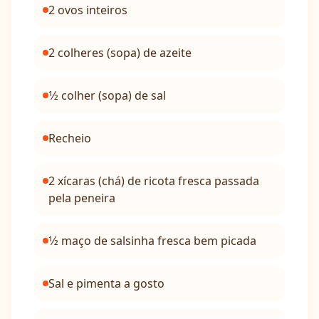
2 ovos inteiros
2 colheres (sopa) de azeite
1⁄2 colher (sopa) de sal
Recheio
2 xícaras (chá) de ricota fresca passada
pela peneira
1⁄2 maço de salsinha fresca bem picada
Sal e pimenta a gosto