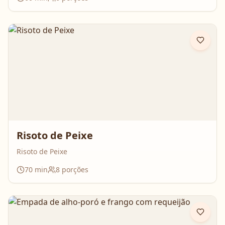
Risoto de Peixe
Risoto de Peixe
70
min
8
porções