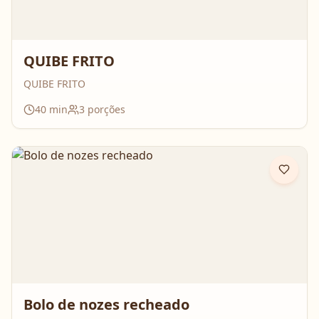
QUIBE FRITO
QUIBE FRITO
40
min
3
porções
Bolo de nozes recheado