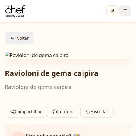
Voltar
Ravioloni de gema caipira
Ravioloni de gema caipira
Compartilhar
Imprimir
Favoritar
Fez esta receita? 📸