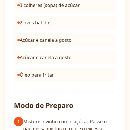
3 colheres (sopa) de açúcar
2 ovos batidos
Açúcar e canela a gosto
Açúcar e canela a gosto
Óleo para fritar
Modo de Preparo
Misture o vinho com o açúcar. Passe o
1
pão nessa mistura e retire o excesso.