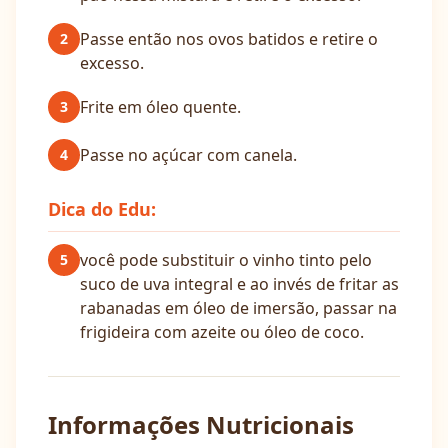
Passe então nos ovos batidos e retire o
2
excesso.
Frite em óleo quente.
3
Passe no açúcar com canela.
4
Dica do Edu:
você pode substituir o vinho tinto pelo
5
suco de uva integral e ao invés de fritar as
rabanadas em óleo de imersão, passar na
frigideira com azeite ou óleo de coco.
Informações Nutricionais