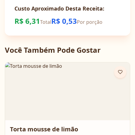
Custo Aproximado Desta Receita:
R$
6,31
R$
0,53
Total
Por porção
Você Também Pode Gostar
Torta mousse de limão