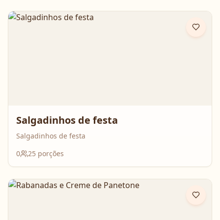
Salgadinhos de festa
Salgadinhos de festa
0
25
porções