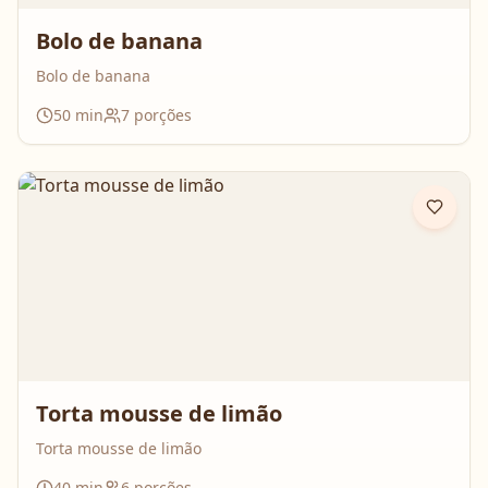
Bolo de banana
Bolo de banana
50
min
7
porções
Torta mousse de limão
Torta mousse de limão
40
min
6
porções