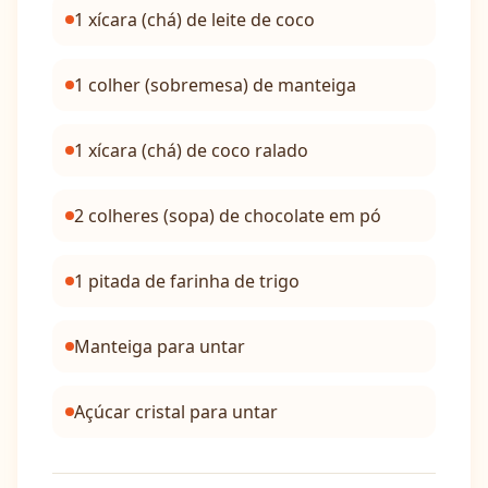
1 xícara (chá) de leite de coco
1 colher (sobremesa) de manteiga
1 xícara (chá) de coco ralado
2 colheres (sopa) de chocolate em pó
1 pitada de farinha de trigo
Manteiga para untar
Açúcar cristal para untar