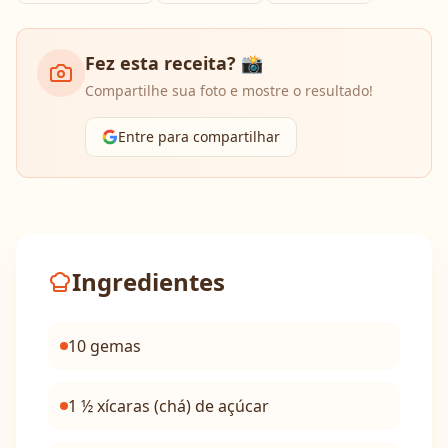
Fez esta receita? 📸
Compartilhe sua foto e mostre o resultado!
Entre para compartilhar
Ingredientes
10 gemas
1 ½ xícaras (chá) de açúcar