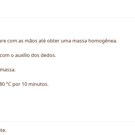
sture com as mãos até obter uma massa homogênea.
com o auxílio dos dedos.
 massa.
80 °C por 10 minutos.
te.