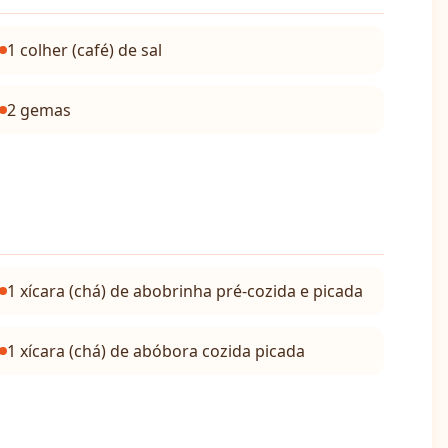
1 colher (café) de sal
2 gemas
1 xícara (chá) de abobrinha pré-cozida e picada
1 xícara (chá) de abóbora cozida picada