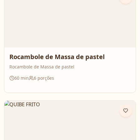
Rocambole de Massa de pastel
Rocambole de Massa de pastel
60
min
6
porções