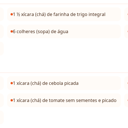
1 ½ xícara (chá) de farinha de trigo integral
6 colheres (sopa) de água
1 xícara (chá) de cebola picada
1 xícara (chá) de tomate sem sementes e picado