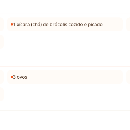
1 xícara (chá) de brócolis cozido e picado
3 ovos