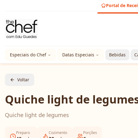
Portal de Recei
Especiais do Chef
Datas Especiais
Bebidas
C
Voltar
Quiche light de legume
Quiche light de legumes
Preparo
Cozimento
Porções