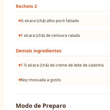
Recheio 2
½ xícara (chá) alho poró fatiado
1 xícara (chá) de cenoura ralada
Demais ingredientes
1 ½ xícara (chá) de creme de leite de caixinha
Noz moscada a gosto
Modo de Preparo