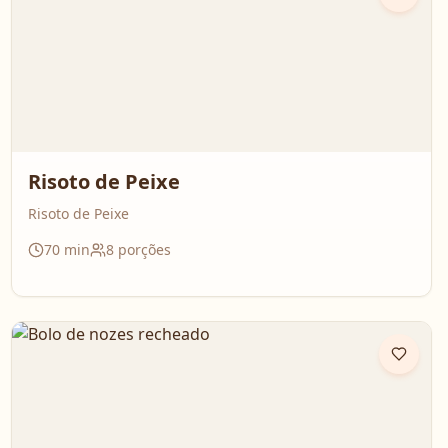
Risoto de Peixe
Risoto de Peixe
70
min
8
porções