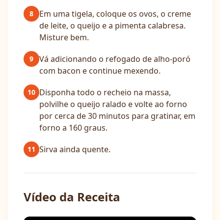
Em uma tigela, coloque os ovos, o creme
8
de leite, o queijo e a pimenta calabresa.
Misture bem.
Vá adicionando o refogado de alho-poró
9
com bacon e continue mexendo.
Disponha todo o recheio na massa,
10
polvilhe o queijo ralado e volte ao forno
por cerca de 30 minutos para gratinar, em
forno a 160 graus.
Sirva ainda quente.
11
Vídeo da Receita