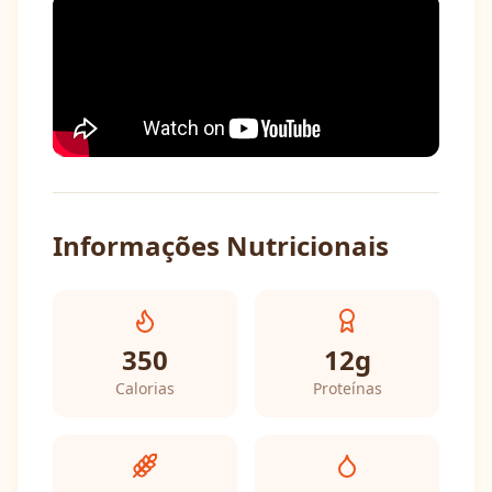
Informações Nutricionais
350
12
g
Calorias
Proteínas