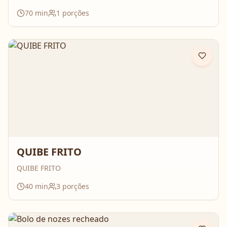
70
min
1
porções
QUIBE FRITO
QUIBE FRITO
40
min
3
porções