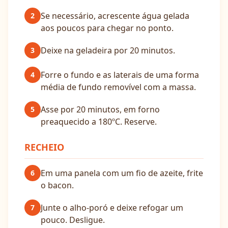
Se necessário, acrescente água gelada
2
aos poucos para chegar no ponto.
Deixe na geladeira por 20 minutos.
3
Forre o fundo e as laterais de uma forma
4
média de fundo removível com a massa.
Asse por 20 minutos, em forno
5
preaquecido a 180ºC. Reserve.
RECHEIO
Em uma panela com um fio de azeite, frite
6
o bacon.
Junte o alho-poró e deixe refogar um
7
pouco. Desligue.