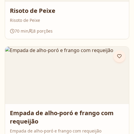
Risoto de Peixe
Risoto de Peixe
70
min
8
porções
Empada de alho-poró e frango com
requeijão
Empada de alho-poró e frango com requeijão