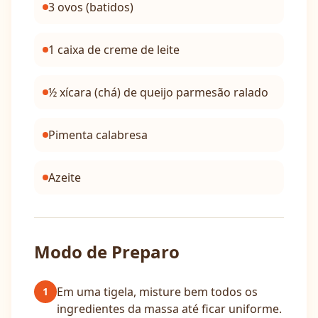
3 ovos (batidos)
1 caixa de creme de leite
½ xícara (chá) de queijo parmesão ralado
Pimenta calabresa
Azeite
Modo de Preparo
Em uma tigela, misture bem todos os
1
ingredientes da massa até ficar uniforme.