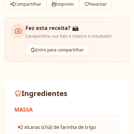
Compartilhar
Imprimir
Favoritar
Fez esta receita? 📸
Compartilhe sua foto e mostre o resultado!
Entre para compartilhar
Ingredientes
MASSA
2 xícaras (chá) de farinha de trigo