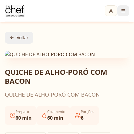
Voltar
QUICHE DE ALHO-PORÓ COM
BACON
QUICHE DE ALHO-PORÓ COM BACON
Preparo
Cozimento
Porções
60
min
60
min
6