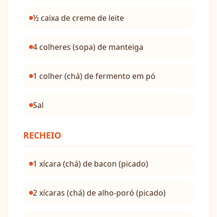
½ caixa de creme de leite
4 colheres (sopa) de manteiga
1 colher (chá) de fermento em pó
Sal
RECHEIO
1 xícara (chá) de bacon (picado)
2 xícaras (chá) de alho-poró (picado)