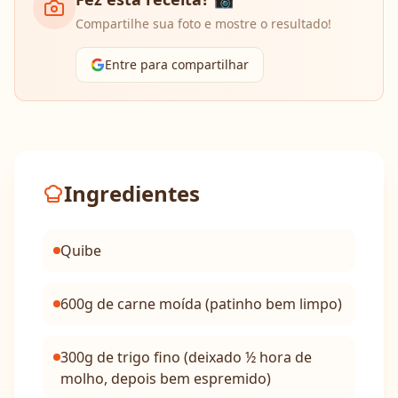
Compartilhe sua foto e mostre o resultado!
Entre para compartilhar
Ingredientes
Quibe
600g de carne moída (patinho bem limpo)
300g de trigo fino (deixado ½ hora de
molho, depois bem espremido)