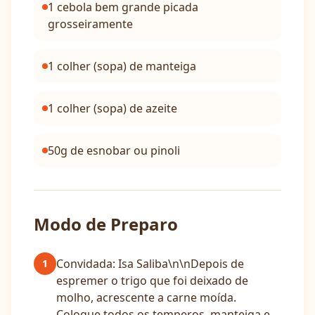
1 cebola bem grande picada
grosseiramente
1 colher (sopa) de manteiga
1 colher (sopa) de azeite
50g de esnobar ou pinoli
Modo de Preparo
Convidada: Isa Saliba\n\nDepois de
1
espremer o trigo que foi deixado de
molho, acrescente a carne moída.
Coloque todos os temperos, manteiga e