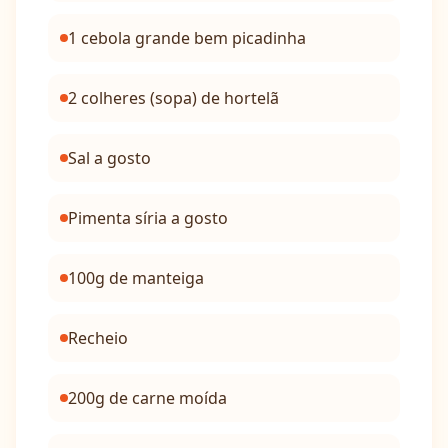
1 cebola grande bem picadinha
2 colheres (sopa) de hortelã
Sal a gosto
Pimenta síria a gosto
100g de manteiga
Recheio
200g de carne moída