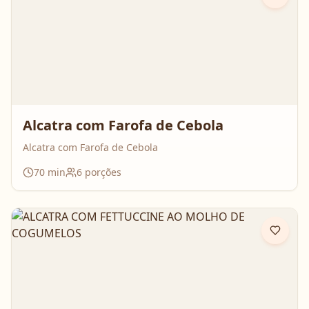
Alcatra com Farofa de Cebola
Alcatra com Farofa de Cebola
70
min
6
porções