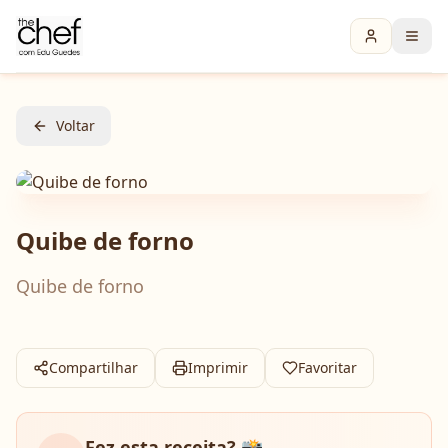
Voltar
Quibe de forno
Quibe de forno
Compartilhar
Imprimir
Favoritar
Fez esta receita? 📸