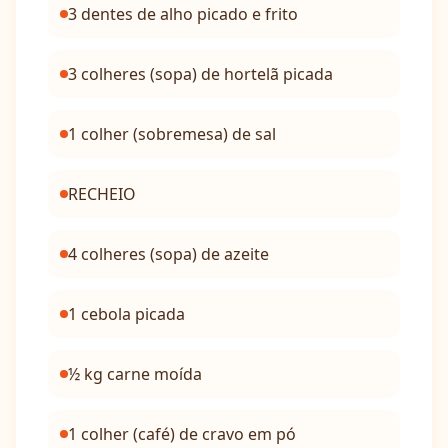
3 dentes de alho picado e frito
3 colheres (sopa) de hortelã picada
1 colher (sobremesa) de sal
RECHEIO
4 colheres (sopa) de azeite
1 cebola picada
½ kg carne moída
1 colher (café) de cravo em pó