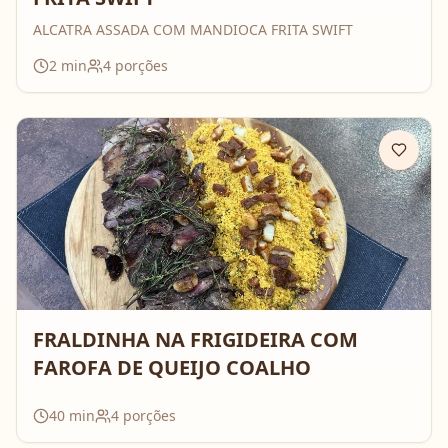
ALCATRA ASSADA COM MANDIOCA FRITA SWIFT
2
min
4
porções
FRALDINHA NA FRIGIDEIRA COM
FAROFA DE QUEIJO COALHO
40
min
4
porções