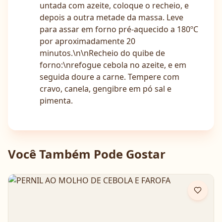
untada com azeite, coloque o recheio, e
depois a outra metade da massa. Leve
para assar em forno pré-aquecido a 180ºC
por aproximadamente 20
minutos.\n\nRecheio do quibe de
forno:\nrefogue cebola no azeite, e em
seguida doure a carne. Tempere com
cravo, canela, gengibre em pó sal e
pimenta.
Você Também Pode Gostar