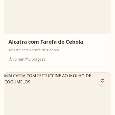
Alcatra com Farofa de Cebola
Alcatra com Farofa de Cebola
70
min
6
porções