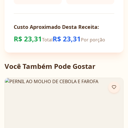
Custo Aproximado Desta Receita:
R$
23,31
R$
23,31
Total
Por porção
Você Também Pode Gostar