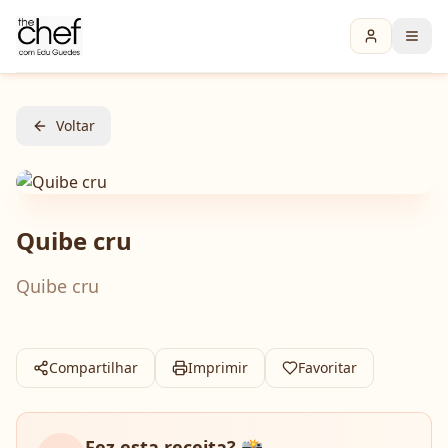
Voltar
Quibe cru
Quibe cru
Compartilhar
Imprimir
Favoritar
Fez esta receita? 📸