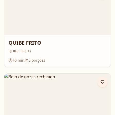
QUIBE FRITO
QUIBE FRITO
40
min
3
porções