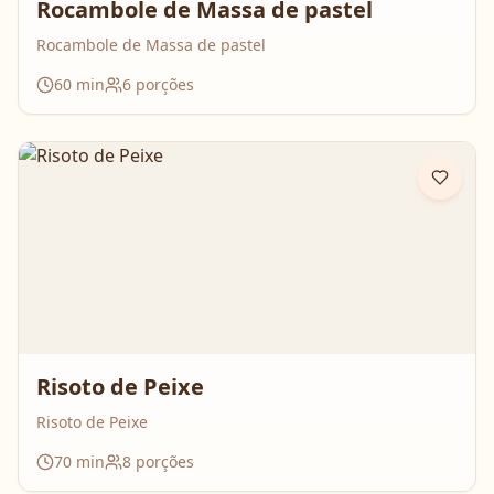
Rocambole de Massa de pastel
Rocambole de Massa de pastel
60
min
6
porções
Risoto de Peixe
Risoto de Peixe
70
min
8
porções