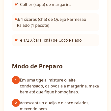
1 Colher (sopa) de margarina
3/4 xícaras (chá) de Queijo Parmesão
Ralado (1 pacote)
1 e 1/2 Xícara (chá) de Coco Ralado
Modo de Preparo
Em uma tigela, misture o leite
1
condensado, os ovos e a margarina, mexa
bem até que fique homogêneo.
Acrescente o queijo e o coco ralados,
2
mexendo bem.