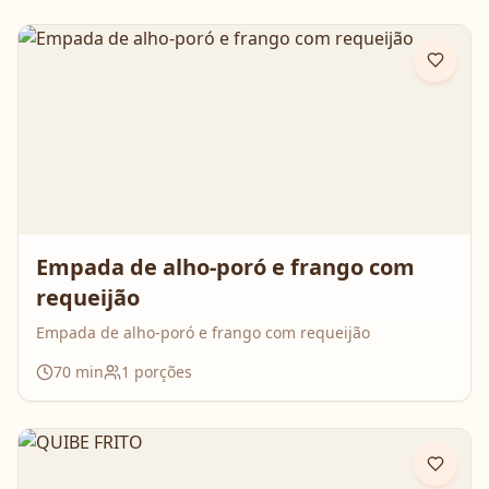
Empada de alho-poró e frango com
requeijão
Empada de alho-poró e frango com requeijão
70
min
1
porções