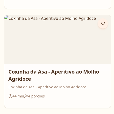
Coxinha da Asa - Aperitivo ao Molho
Agridoce
Coxinha da Asa - Aperitivo ao Molho Agridoce
44
min
4
porções