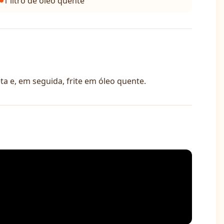
1 litro de óleo quente
 e, em seguida, frite em óleo quente.