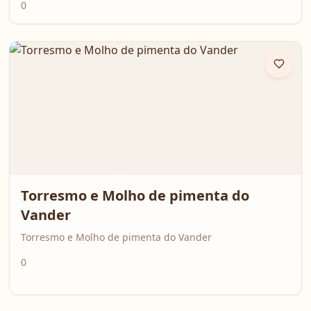
0
Torresmo e Molho de pimenta do
Vander
Torresmo e Molho de pimenta do Vander
0