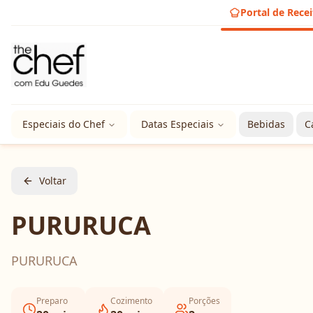
Portal de Recei
Especiais do Chef
Datas Especiais
Bebidas
C
Voltar
PURURUCA
PURURUCA
Preparo
Cozimento
Porções