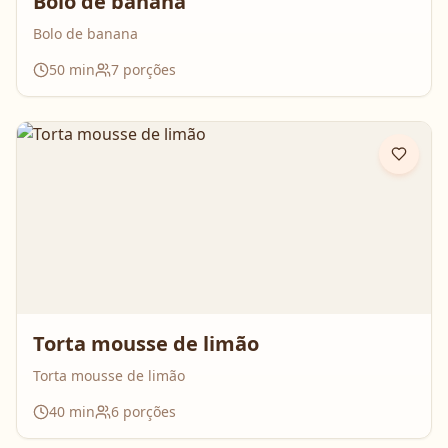
Bolo de banana
Bolo de banana
50
min
7
porções
Torta mousse de limão
Torta mousse de limão
40
min
6
porções