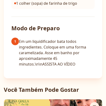
1 colher (sopa) de farinha de trigo
Modo de Preparo
Em um liquidificador bata todos
1
ingredientes. Coloque em uma forma
caramelizada. Asse em banho por
aproximadamente 45
minutos.\n\nASSISTA AO VÍDEO
Você Também Pode Gostar