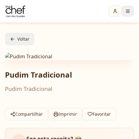
Voltar
Pudim Tradicional
Pudim Tradicional
Compartilhar
Imprimir
Favoritar
Fez esta receita? 📸