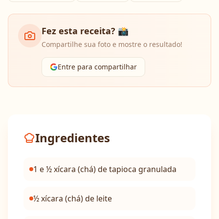
Fez esta receita? 📸
Compartilhe sua foto e mostre o resultado!
Entre para compartilhar
Ingredientes
1 e ½ xícara (chá) de tapioca granulada
½ xícara (chá) de leite