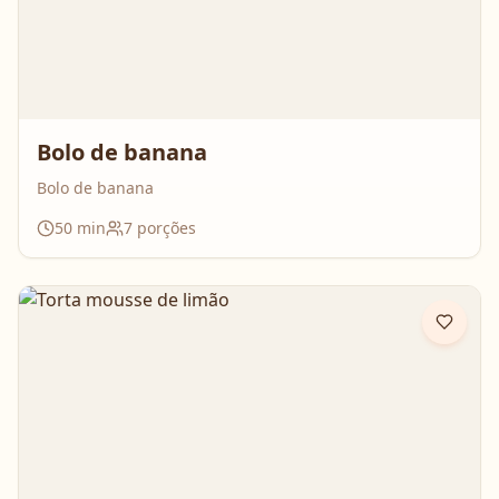
Bolo de banana
Bolo de banana
50
min
7
porções