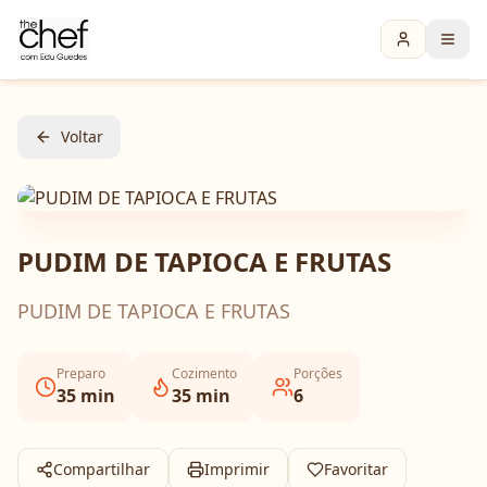
Voltar
PUDIM DE TAPIOCA E FRUTAS
PUDIM DE TAPIOCA E FRUTAS
Preparo
Cozimento
Porções
35
min
35
min
6
Compartilhar
Imprimir
Favoritar