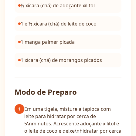
½ xícara (chá) de adoçante xilitol
1 e ½ xícara (chá) de leite de coco
1 manga palmer picada
1 xícara (chá) de morangos picados
Modo de Preparo
Em uma tigela, misture a tapioca com
1
leite para hidratar por cerca de
5\nminutos. Acrescente adoçante xilitol e
o leite de coco e deixe\nhidratar por cerca