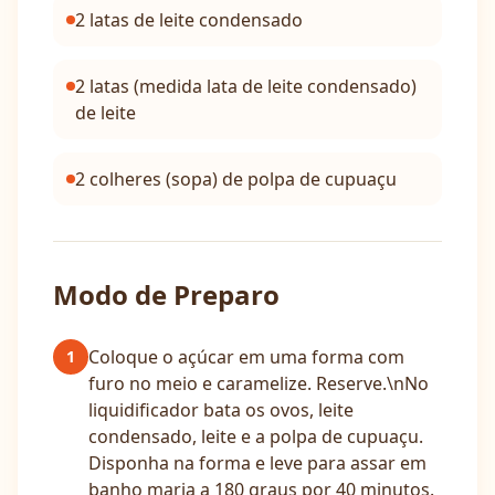
2 latas de leite condensado
2 latas (medida lata de leite condensado)
de leite
2 colheres (sopa) de polpa de cupuaçu
Modo de Preparo
Coloque o açúcar em uma forma com
1
furo no meio e caramelize. Reserve.\nNo
liquidificador bata os ovos, leite
condensado, leite e a polpa de cupuaçu.
Disponha na forma e leve para assar em
banho maria a 180 graus por 40 minutos.