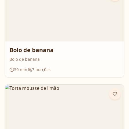
Bolo de banana
Bolo de banana
50
min
7
porções