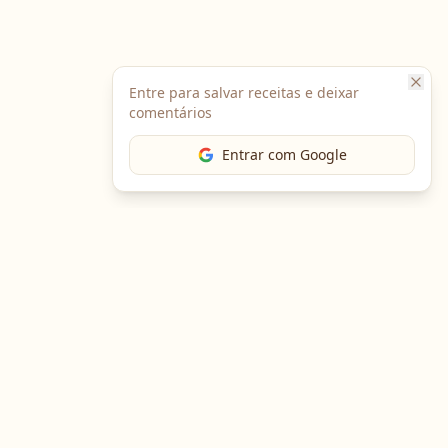
Entre para salvar receitas e deixar
comentários
Entrar com Google
The Chef
O portal gastronômico mais completo do Brasil. Receitas,
cursos, emprego e muito mais.