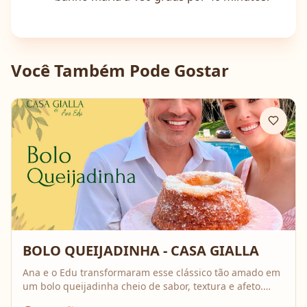
Você Também Pode Gostar
BOLO QUEIJADINHA - CASA GIALLA
Ana e o Edu transformaram esse clássico tão amado em
um bolo queijadinha cheio de sabor, textura e afeto.
Uma receita simples, com ingredientes do dia a dia, mas