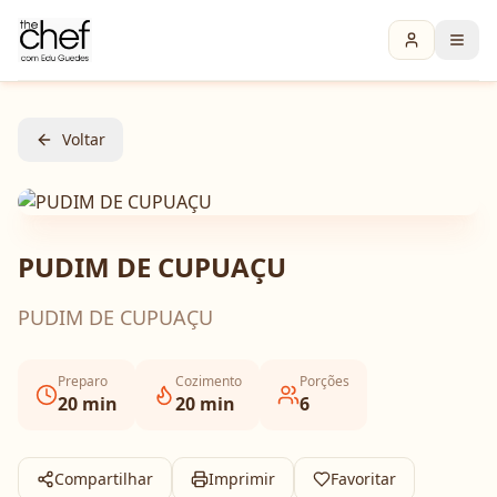
Voltar
PUDIM DE CUPUAÇU
PUDIM DE CUPUAÇU
Preparo
Cozimento
Porções
20
min
20
min
6
Compartilhar
Imprimir
Favoritar