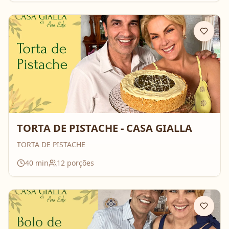
aniversário!).
TORTA DE PISTACHE - CASA GIALLA
TORTA DE PISTACHE
40
min
12
porções