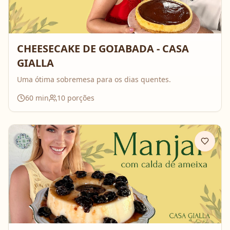
CHEESECAKE DE GOIABADA - CASA
GIALLA
Uma ótima sobremesa para os dias quentes.
60
min
10
porções