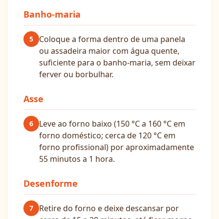
Banho-maria
Coloque a forma dentro de uma panela
5
ou assadeira maior com água quente,
suficiente para o banho-maria, sem deixar
ferver ou borbulhar.
Asse
Leve ao forno baixo (150 °C a 160 °C em
6
forno doméstico; cerca de 120 °C em
forno profissional) por aproximadamente
55 minutos a 1 hora.
Desenforme
Retire do forno e deixe descansar por
7