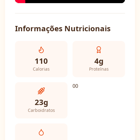
Informações Nutricionais
110
4
g
Calorias
Proteínas
0
0
23
g
Carboidratos