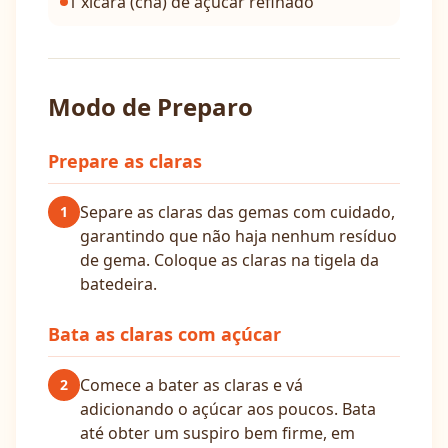
1 xícara (chá) de açúcar refinado
Modo de Preparo
Prepare as claras
Separe as claras das gemas com cuidado,
1
garantindo que não haja nenhum resíduo
de gema. Coloque as claras na tigela da
batedeira.
Bata as claras com açúcar
Comece a bater as claras e vá
2
adicionando o açúcar aos poucos. Bata
até obter um suspiro bem firme, em