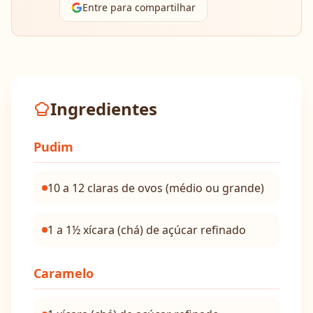
Entre para compartilhar
Ingredientes
Pudim
10 a 12 claras de ovos (médio ou grande)
1 a 1½ xícara (chá) de açúcar refinado
Caramelo