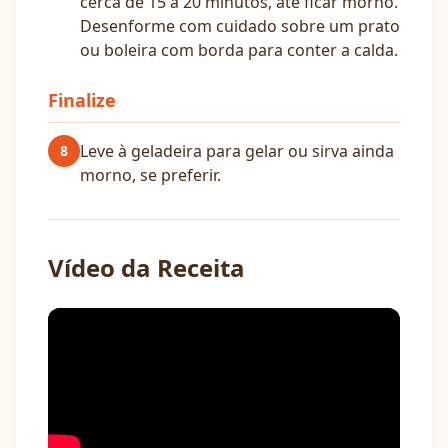
cerca de 15 a 20 minutos, até ficar morno.
Desenforme com cuidado sobre um prato
ou boleira com borda para conter a calda.
Finalize
Leve à geladeira para gelar ou sirva ainda
8
morno, se preferir.
Vídeo da Receita