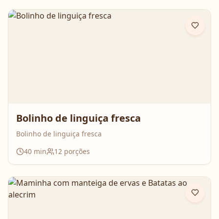
Bolinho de linguiça fresca
Bolinho de linguiça fresca
40
min
12
porções