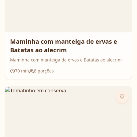
Maminha com manteiga de ervas e
Batatas ao alecrim
Maminha com manteiga de ervas e Batatas ao alecrim
70
min
8
porções