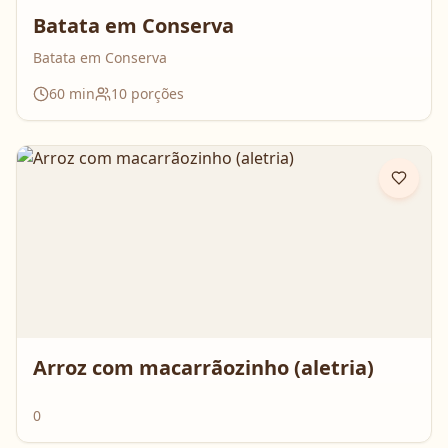
Batata em Conserva
Batata em Conserva
60
min
10
porções
Arroz com macarrãozinho (aletria)
0