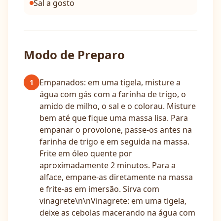
Sal a gosto
Modo de Preparo
Empanados: em uma tigela, misture a
1
água com gás com a farinha de trigo, o
amido de milho, o sal e o colorau. Misture
bem até que fique uma massa lisa. Para
empanar o provolone, passe-os antes na
farinha de trigo e em seguida na massa.
Frite em óleo quente por
aproximadamente 2 minutos. Para a
alface, empane-as diretamente na massa
e frite-as em imersão. Sirva com
vinagrete\n\nVinagrete: em uma tigela,
deixe as cebolas macerando na água com