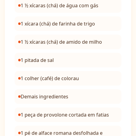
1 ½ xícaras (chá) de água com gás
1 xícara (chá) de farinha de trigo
1 ½ xícaras (chá) de amido de milho
1 pitada de sal
1 colher (café) de colorau
Demais ingredientes
1 peça de provolone cortada em fatias
1 pé de alface romana desfolhada e