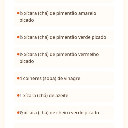
½ xícara (chá) de pimentão amarelo
picado
½ xícara (chá) de pimentão verde picado
½ xícara (chá) de pimentão vermelho
picado
4 colheres (sopa) de vinagre
1 xícara (chá) de azeite
½ xícara (chá) de cheiro verde picado