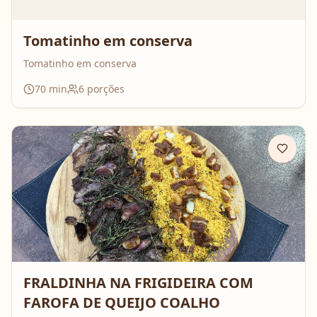
Tomatinho em conserva
Tomatinho em conserva
70
min
6
porções
FRALDINHA NA FRIGIDEIRA COM
FAROFA DE QUEIJO COALHO