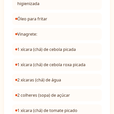
higienizada
Óleo para fritar
Vinagrete:
1 xícara (chá) de cebola picada
1 xícara (chá) de cebola roxa picada
2 xícaras (chá) de água
2 colheres (sopa) de açúcar
1 xícara (chá) de tomate picado