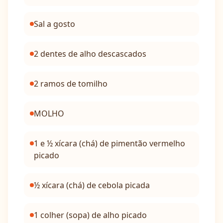
Sal a gosto
2 dentes de alho descascados
2 ramos de tomilho
MOLHO
1 e ½ xícara (chá) de pimentão vermelho
picado
½ xícara (chá) de cebola picada
1 colher (sopa) de alho picado