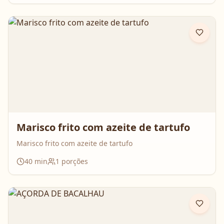
Marisco frito com azeite de tartufo
Marisco frito com azeite de tartufo
40
min
1
porções