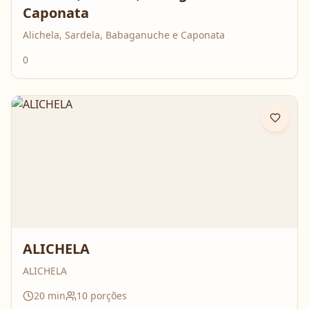
Caponata
Alichela, Sardela, Babaganuche e Caponata
0
ALICHELA
ALICHELA
20
min
10
porções