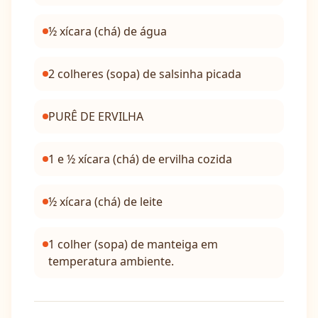
½ xícara (chá) de água
2 colheres (sopa) de salsinha picada
PURÊ DE ERVILHA
1 e ½ xícara (chá) de ervilha cozida
½ xícara (chá) de leite
1 colher (sopa) de manteiga em
temperatura ambiente.