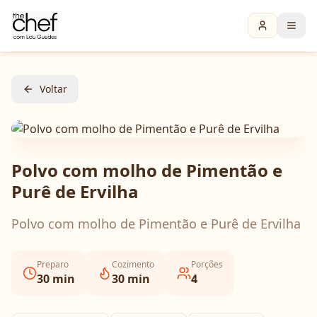
Voltar
Polvo com molho de Pimentão e
Purê de Ervilha
Polvo com molho de Pimentão e Purê de Ervilha
Preparo
Cozimento
Porções
30
min
30
min
4