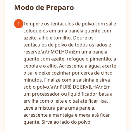
Modo de Preparo
Tempere os tentáculos de polvo com sal e
1
coloque-os em uma panela quente com
azeite, alho e tomilho. Doure os
tentáculos de polvo de todos os lados e
reserve.\n\nMOLHO\nEm uma panela
quente com azeite, refogue o pimentão, a
cebola e o alho. Acrescente a água, acerte
o sal e deixe cozinhar por cerca de cinco
minutos. Finalize com a salsinha e sirva
sob o polvo.\n\nPURÊ DE ERVILHA\nEm
um processador ou liquidificador, bata a
ervilha com o leite e o sal até ficar lisa.
Leve a mistura para uma panela,
acrescente a manteiga e mexa até ficar
quente. Sirva ao lado do polvo.