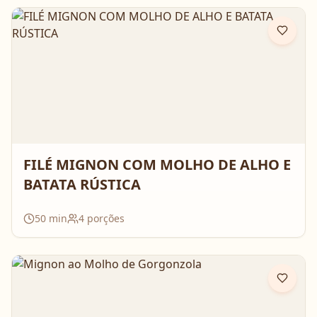
FILÉ MIGNON COM MOLHO DE ALHO E
BATATA RÚSTICA
50
min
4
porções