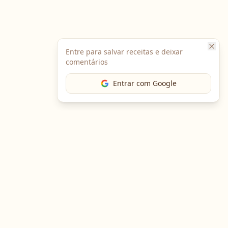
Entre para salvar receitas e deixar
comentários
Entrar com Google
The Chef
O portal gastronômico mais completo do Brasil. Receitas,
cursos, emprego e muito mais.