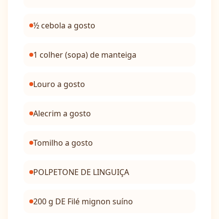
½ cebola a gosto
1 colher (sopa) de manteiga
Louro a gosto
Alecrim a gosto
Tomilho a gosto
POLPETONE DE LINGUIÇA
200 g DE Filé mignon suíno