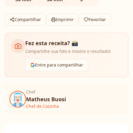
Compartilhar
Imprimir
Favoritar
Fez esta receita? 📸
Compartilhe sua foto e mostre o resultado!
Entre para compartilhar
Chef
Matheus Buosi
Chef de Cozinha