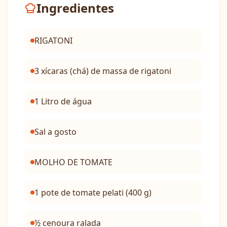
Ingredientes
RIGATONI
3 xícaras (chá) de massa de rigatoni
1 Litro de água
Sal a gosto
MOLHO DE TOMATE
1 pote de tomate pelati (400 g)
½ cenoura ralada