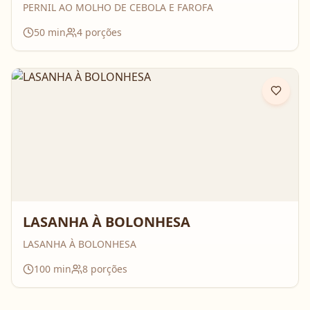
PERNIL AO MOLHO DE CEBOLA E FAROFA
50
min
4
porções
LASANHA À BOLONHESA
LASANHA À BOLONHESA
100
min
8
porções