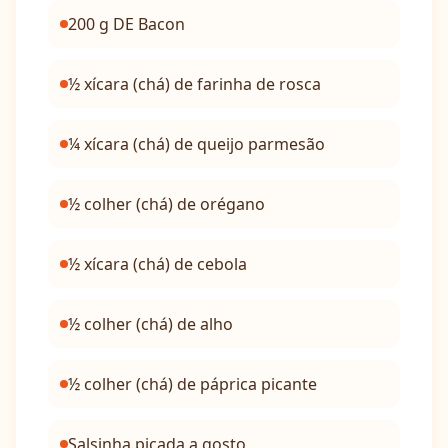
200 g DE Bacon
½ xícara (chá) de farinha de rosca
¼ xícara (chá) de queijo parmesão
½ colher (chá) de orégano
½ xícara (chá) de cebola
½ colher (chá) de alho
½ colher (chá) de páprica picante
Salsinha picada a gosto