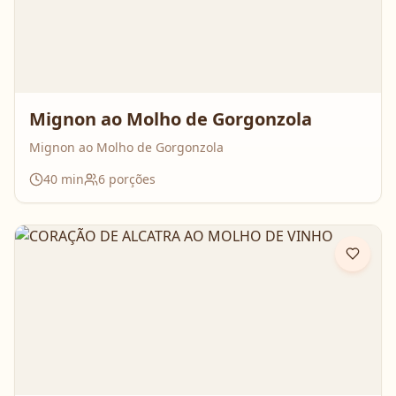
Mignon ao Molho de Gorgonzola
Mignon ao Molho de Gorgonzola
40
min
6
porções