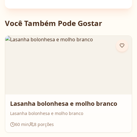
Você Também Pode Gostar
Lasanha bolonhesa e molho branco
Lasanha bolonhesa e molho branco
60
min
8
porções