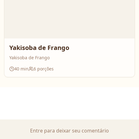
Yakisoba de Frango
Yakisoba de Frango
40
min
6
porções
Entre para deixar seu comentário