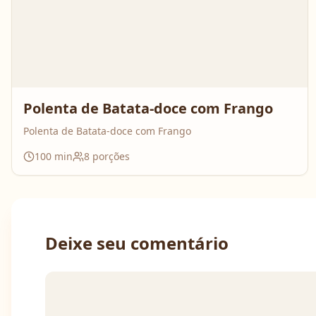
Polenta de Batata-doce com Frango
Polenta de Batata-doce com Frango
100
min
8
porções
Deixe seu comentário