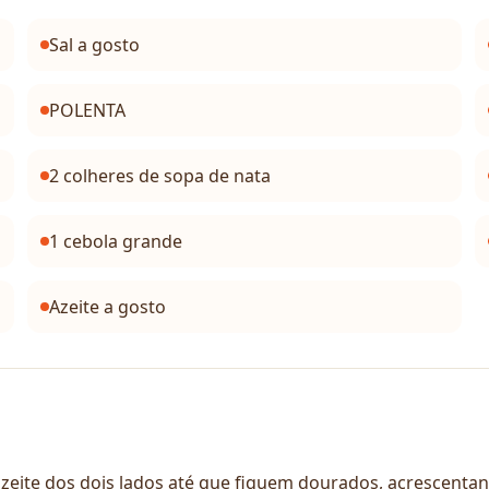
Sal a gosto
POLENTA
2 colheres de sopa de nata
1 cebola grande
Azeite a gosto
te dos dois lados até que fiquem dourados, acrescentando