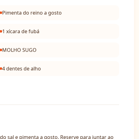
Pimenta do reino a gosto
1 xícara de fubá
MOLHO SUGO
4 dentes de alho
 sal e pimenta a gosto. Reserve para juntar ao