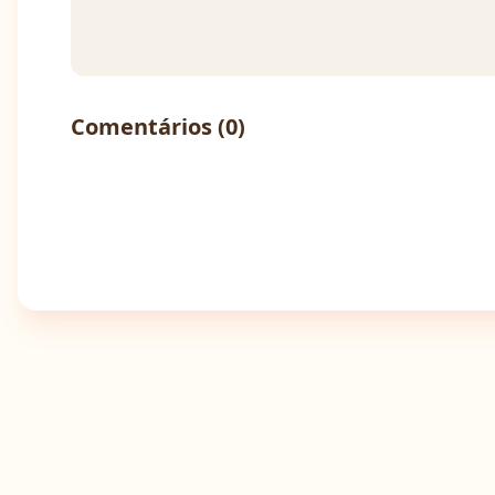
Comentários (
0
)