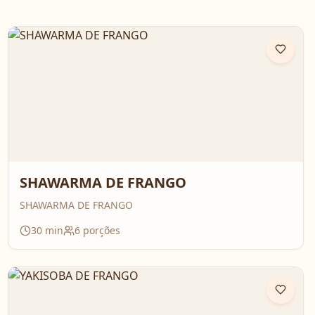
SHAWARMA DE FRANGO
SHAWARMA DE FRANGO
30
min
6
porções