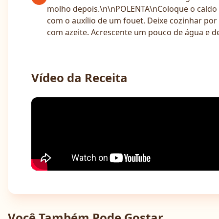
molho depois.\n\nPOLENTA\nColoque o caldo d
com o auxílio de um fouet. Deixe cozinhar p
com azeite. Acrescente um pouco de água e dei
Vídeo da Receita
Você Também Pode Gostar