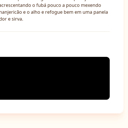
á acrescentando o fubá pouco a pouco mexendo
 manjericão e o alho e refogue bem em uma panela
or e sirva.