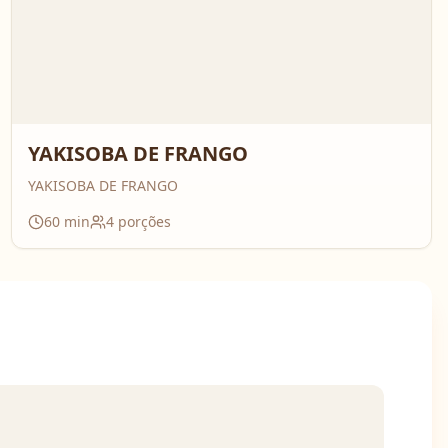
YAKISOBA DE FRANGO
YAKISOBA DE FRANGO
60
min
4
porções