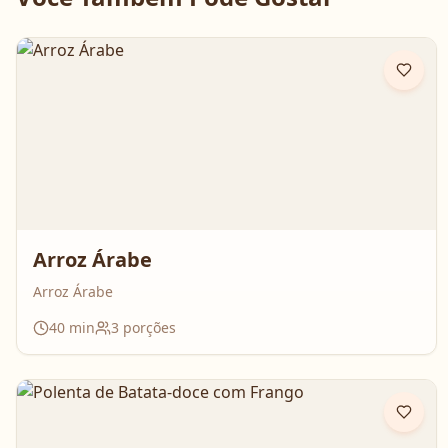
Arroz Árabe
Arroz Árabe
40
min
3
porções