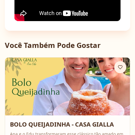
Você Também Pode Gostar
BOLO QUEIJADINHA - CASA GIALLA
Ana e o Edu transformaram esse clássico tão amado em