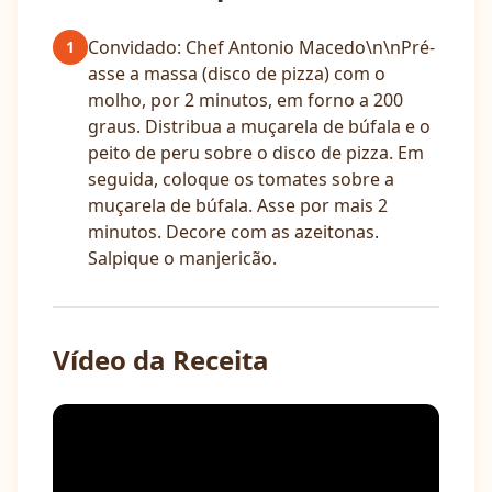
Convidado: Chef Antonio Macedo\n\nPré-
1
asse a massa (disco de pizza) com o
molho, por 2 minutos, em forno a 200
graus. Distribua a muçarela de búfala e o
peito de peru sobre o disco de pizza. Em
seguida, coloque os tomates sobre a
muçarela de búfala. Asse por mais 2
minutos. Decore com as azeitonas.
Salpique o manjericão.
Vídeo da Receita