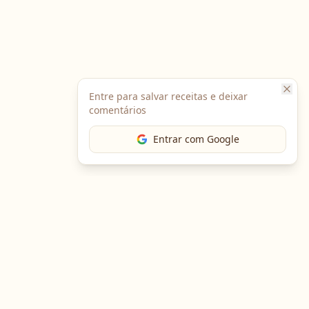
Entre para salvar receitas e deixar
comentários
Entrar com Google
The Chef
O portal gastronômico mais completo do Brasil. Receitas,