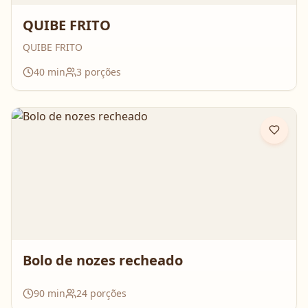
QUIBE FRITO
QUIBE FRITO
40
min
3
porções
Bolo de nozes recheado
90
min
24
porções