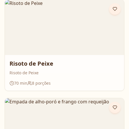
Risoto de Peixe
Risoto de Peixe
70
min
8
porções