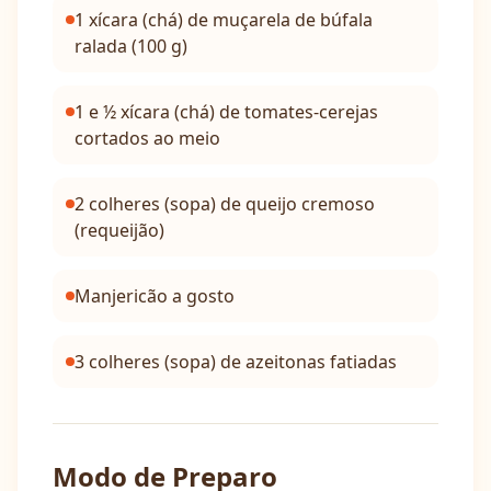
1 xícara (chá) de muçarela de búfala
ralada (100 g)
1 e ½ xícara (chá) de tomates-cerejas
cortados ao meio
2 colheres (sopa) de queijo cremoso
(requeijão)
Manjericão a gosto
3 colheres (sopa) de azeitonas fatiadas
Modo de Preparo