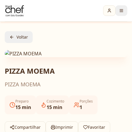
Voltar
PIZZA MOEMA
PIZZA MOEMA
Preparo
Cozimento
Porções
15
min
15
min
1
Compartilhar
Imprimir
Favoritar