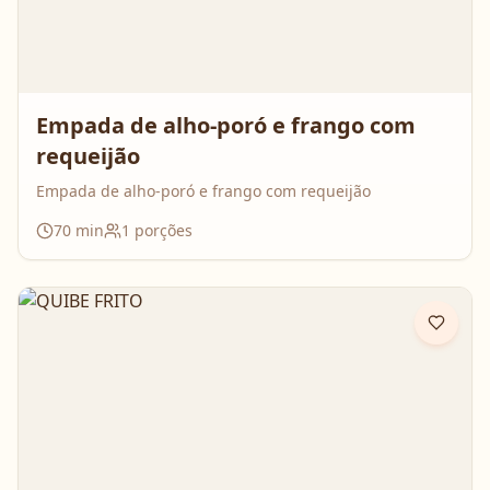
Empada de alho-poró e frango com
requeijão
Empada de alho-poró e frango com requeijão
70
min
1
porções