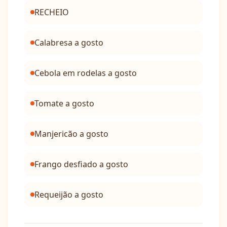
RECHEIO
Calabresa a gosto
Cebola em rodelas a gosto
Tomate a gosto
Manjericão a gosto
Frango desfiado a gosto
Requeijão a gosto