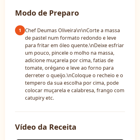
Modo de Preparo
Chef Deumas Oliveira\n\nCorte a massa
1
de pastel num formato redondo e leve
para fritar em óleo quente.\nDeixe esfriar
um pouco, pincele o molho na massa,
adicione muçarela por cima, fatias de
tomate, orégano e leve ao forno para
derreter o queijo.\nColoque o recheio e o
tempero da sua escolha por cima, pode
colocar muçarela e calabresa, frango com
catupiry etc.
Vídeo da Receita