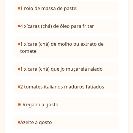
1 rolo de massa de pastel
4 xícaras (chá) de óleo para fritar
1 xícara (chá) de molho ou extrato de
tomate
1 xícara (chá) queijo muçarela ralado
2 tomates italianos maduros fatiados
Orégano a gosto
Azeite a gosto