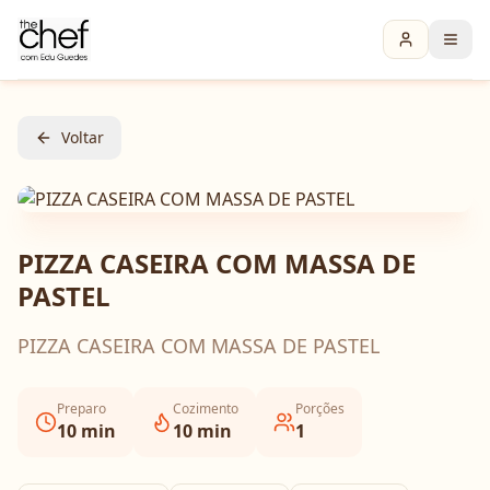
Voltar
PIZZA CASEIRA COM MASSA DE
PASTEL
PIZZA CASEIRA COM MASSA DE PASTEL
Preparo
Cozimento
Porções
10
min
10
min
1