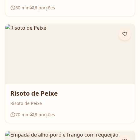
60
min
6
porções
Risoto de Peixe
Risoto de Peixe
70
min
8
porções