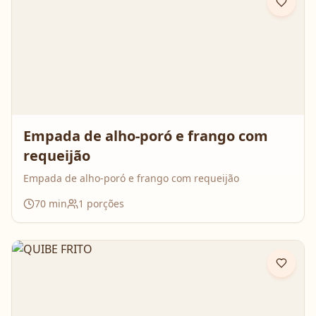
Empada de alho-poró e frango com
requeijão
Empada de alho-poró e frango com requeijão
70
min
1
porções