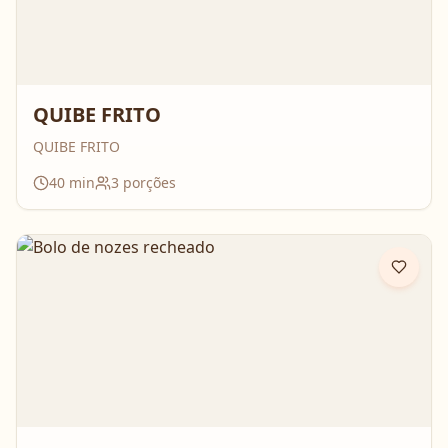
QUIBE FRITO
QUIBE FRITO
40
min
3
porções