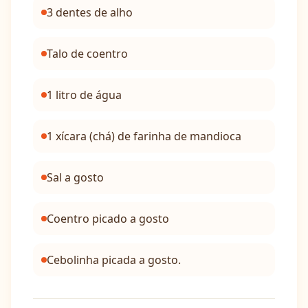
3 dentes de alho
Talo de coentro
1 litro de água
1 xícara (chá) de farinha de mandioca
Sal a gosto
Coentro picado a gosto
Cebolinha picada a gosto.