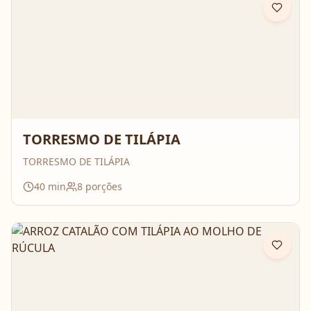
TORRESMO DE TILÁPIA
TORRESMO DE TILÁPIA
40
min
8
porções