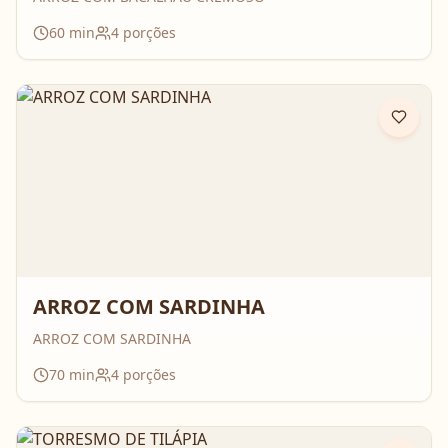
60
min
4
porções
ARROZ COM SARDINHA
ARROZ COM SARDINHA
70
min
4
porções