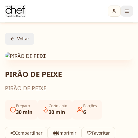
Voltar
PIRÃO DE PEIXE
PIRÃO DE PEIXE
Preparo
Cozimento
Porções
30
min
30
min
6
Compartilhar
Imprimir
Favoritar